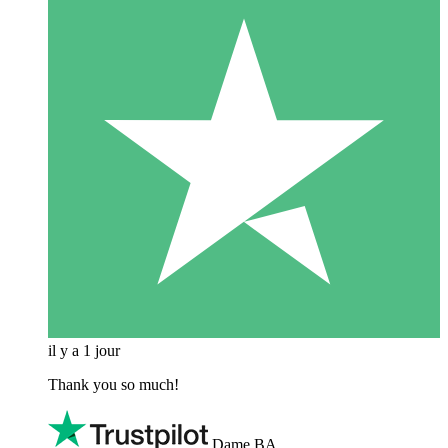
il y a 1 jour
Thank you so much!
Dame BA