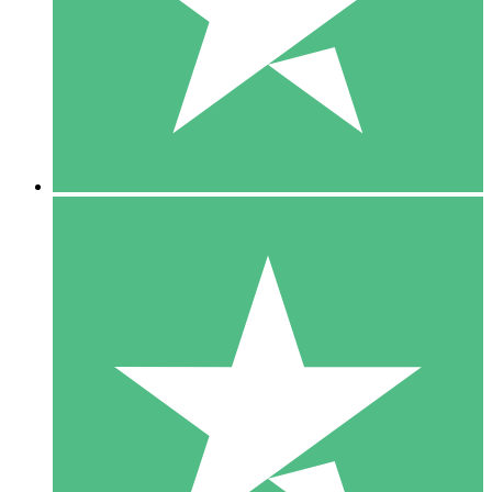
1 Téléchargement
10
US$
00
5 Téléchargements
15
US$
00
10 Téléchargements
20
US$
00