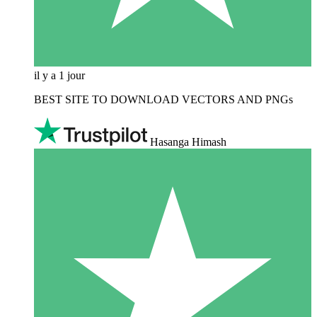
il y a 1 jour
BEST SITE TO DOWNLOAD VECTORS AND PNGs
Hasanga Himash