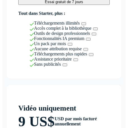
Essai gratuit de 7 jours
Tout dans Starter, plus :
Téléchargements illimités
Accès complet à la bibliothèque
Outils de design professionnels
Fonctionnalités IA premium
Un pack par mois
Aucune attribution requise
Téléchargements plus rapides
Assistance prioritaire
Sans publicités
Vidéo uniquement
9 US$
USD par mois facturé
annuellement