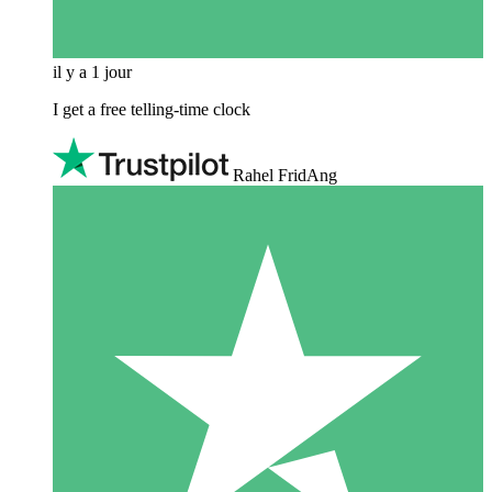
il y a 1 jour
I get a free telling-time clock
Rahel FridAng