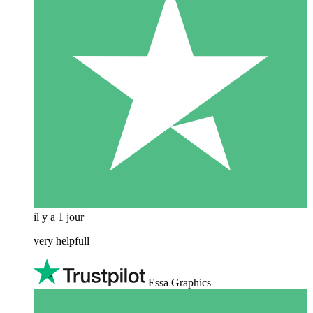
il y a 1 jour
very helpfull
Essa Graphics