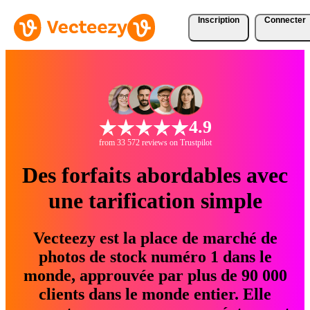
Inscription
Connecter
4.9
from 33 572 reviews on Trustpilot
Des forfaits abordables avec
une tarification simple
Vecteezy est la place de marché de
photos de stock numéro 1 dans le
monde, approuvée par plus de 90 000
clients dans le monde entier. Elle