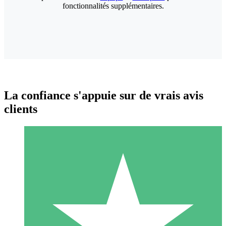
fonctionnalités supplémentaires.
La confiance s'appuie sur de vrais avis
clients
Packs de Crédits Individuels
Payez à l'utilisation avec des crédits de téléchargement. Sans
engagement mensuel.