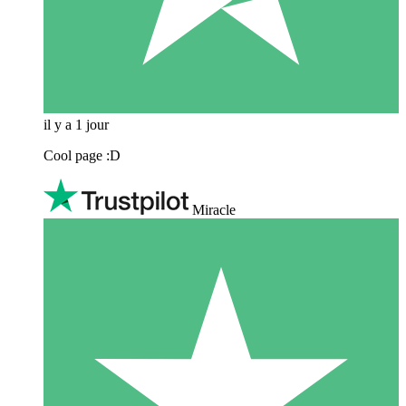
il y a 1 jour
Cool page :D
Miracle