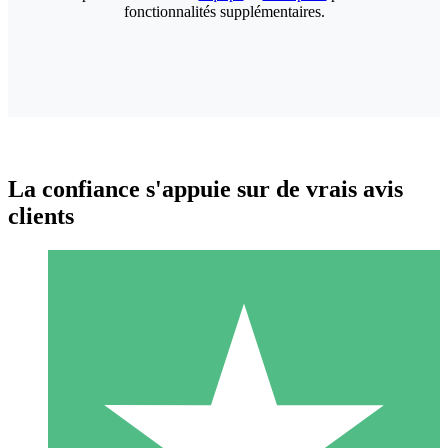
fonctionnalités supplémentaires.
La confiance s'appuie sur de vrais avis
clients
Packs de Crédits Individuels
Payez à l'utilisation avec des crédits de téléchargement. Sans
engagement mensuel.