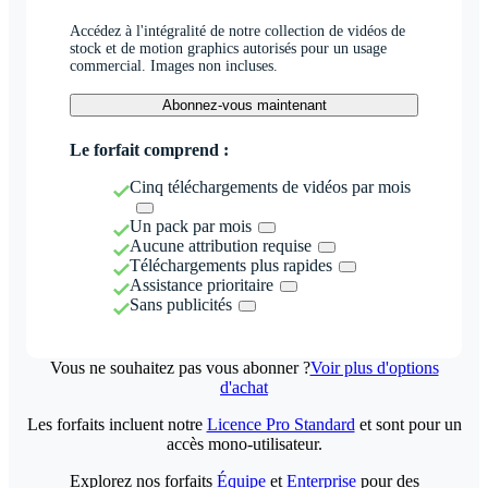
Accédez à l'intégralité de notre collection de vidéos de
stock et de motion graphics autorisés pour un usage
commercial. Images non incluses.
Abonnez-vous maintenant
Le forfait comprend :
Cinq téléchargements de vidéos par mois
Un pack par mois
Aucune attribution requise
Téléchargements plus rapides
Assistance prioritaire
Sans publicités
Vous ne souhaitez pas vous abonner ?
Voir plus d'options
d'achat
Les forfaits incluent notre
Licence Pro Standard
et sont pour un
accès mono-utilisateur.
Explorez nos forfaits
Équipe
et
Enterprise
pour des