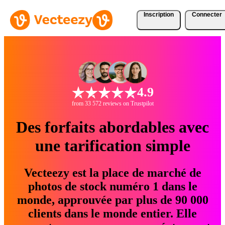
Inscription
Connecter
4.9
from 33 572 reviews on Trustpilot
Des forfaits abordables avec
une tarification simple
Vecteezy est la place de marché de
photos de stock numéro 1 dans le
monde, approuvée par plus de 90 000
clients dans le monde entier. Elle