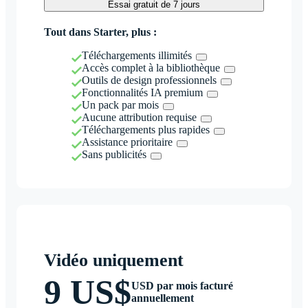
Essai gratuit de 7 jours
Tout dans Starter, plus :
Téléchargements illimités
Accès complet à la bibliothèque
Outils de design professionnels
Fonctionnalités IA premium
Un pack par mois
Aucune attribution requise
Téléchargements plus rapides
Assistance prioritaire
Sans publicités
Vidéo uniquement
9 US$
USD par mois facturé
annuellement