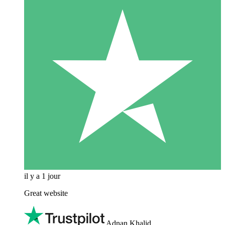
il y a 1 jour
Great website
Adnan Khalid