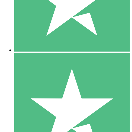
1 Téléchargement
10
US$
00
5 Téléchargements
15
US$
00
10 Téléchargements
20
US$
00