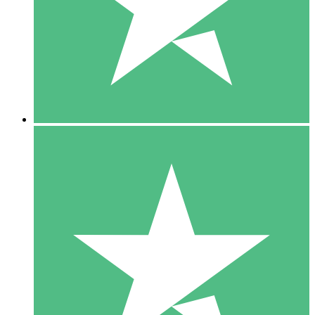
1 Téléchargement
10
US$
00
5 Téléchargements
15
US$
00
10 Téléchargements
20
US$
00