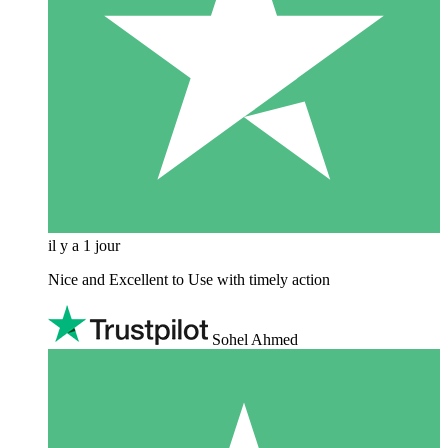
il y a 1 jour
Nice and Excellent to Use with timely action
Sohel Ahmed