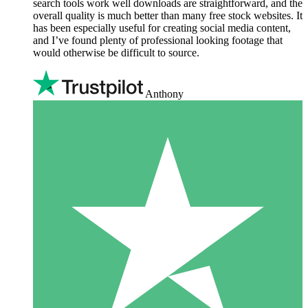
search tools work well downloads are straightforward, and the
overall quality is much better than many free stock websites. It
has been especially useful for creating social media content,
and I’ve found plenty of professional looking footage that
would otherwise be difficult to source.
Anthony