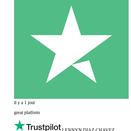
il y a 1 jour
great platform
LENNYN DIAZ CHAVEZ