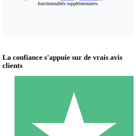
fonctionnalités supplémentaires.
La confiance s'appuie sur de vrais avis
clients
Packs de Crédits Individuels
Payez à l'utilisation avec des crédits de téléchargement. Sans
engagement mensuel.