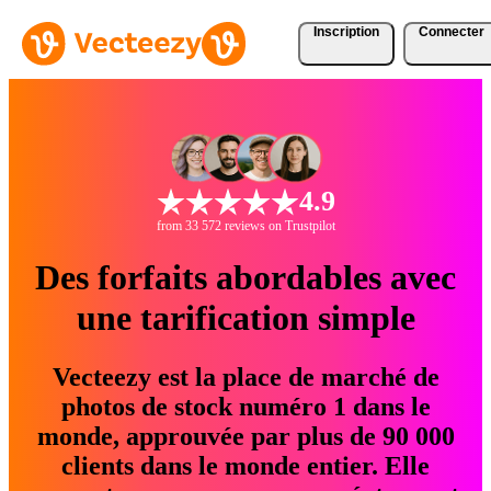
Inscription
Connecter
4.9
from 33 572 reviews on Trustpilot
Des forfaits abordables avec
une tarification simple
Vecteezy est la place de marché de
photos de stock numéro 1 dans le
monde, approuvée par plus de 90 000
clients dans le monde entier. Elle