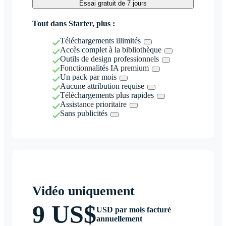
Essai gratuit de 7 jours
Tout dans Starter, plus :
Téléchargements illimités
Accès complet à la bibliothèque
Outils de design professionnels
Fonctionnalités IA premium
Un pack par mois
Aucune attribution requise
Téléchargements plus rapides
Assistance prioritaire
Sans publicités
Vidéo uniquement
9 US$
USD par mois facturé
annuellement