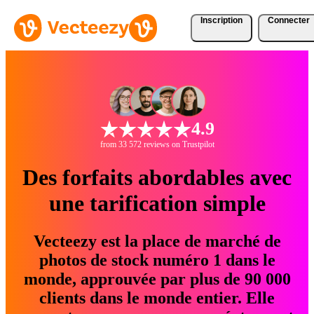
Inscription
Connecter
4.9
from 33 572 reviews on Trustpilot
Des forfaits abordables avec
une tarification simple
Vecteezy est la place de marché de
photos de stock numéro 1 dans le
monde, approuvée par plus de 90 000
clients dans le monde entier. Elle