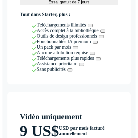
Essai gratuit de 7 jours
Tout dans Starter, plus :
Téléchargements illimités
Accès complet à la bibliothèque
Outils de design professionnels
Fonctionnalités IA premium
Un pack par mois
Aucune attribution requise
Téléchargements plus rapides
Assistance prioritaire
Sans publicités
Vidéo uniquement
9 US$
USD par mois facturé
annuellement