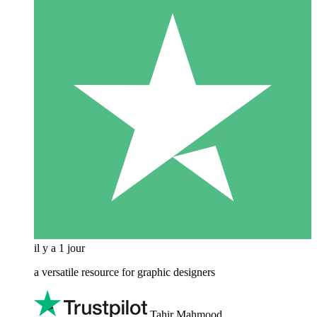
il y a 1 jour
a versatile resource for graphic designers
Tahir Mahmood