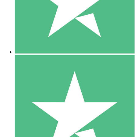
1 Téléchargement
10
US$
00
5 Téléchargements
15
US$
00
10 Téléchargements
20
US$
00