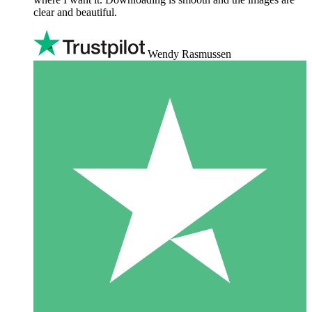
clear and beautiful.
Wendy Rasmussen