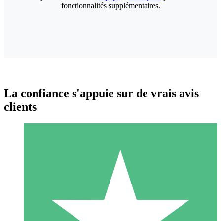
fonctionnalités supplémentaires.
La confiance s'appuie sur de vrais avis
clients
Packs de Crédits Individuels
Payez à l'utilisation avec des crédits de téléchargement. Sans
engagement mensuel.