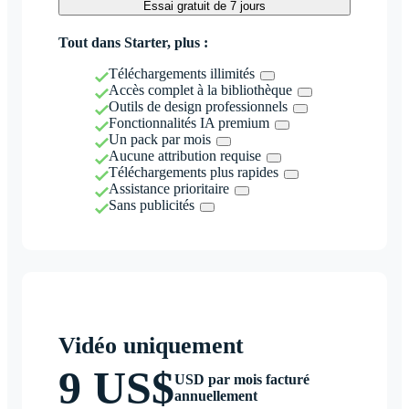
Essai gratuit de 7 jours
Tout dans Starter, plus :
Téléchargements illimités
Accès complet à la bibliothèque
Outils de design professionnels
Fonctionnalités IA premium
Un pack par mois
Aucune attribution requise
Téléchargements plus rapides
Assistance prioritaire
Sans publicités
Vidéo uniquement
9 US$
USD par mois facturé
annuellement