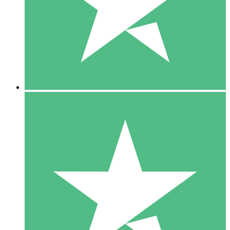
1 Téléchargement
10
US$
00
5 Téléchargements
15
US$
00
10 Téléchargements
20
US$
00