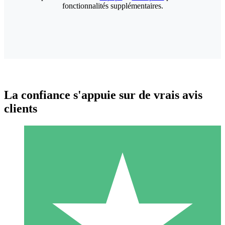
fonctionnalités supplémentaires.
La confiance s'appuie sur de vrais avis
clients
Packs de Crédits Individuels
Payez à l'utilisation avec des crédits de téléchargement. Sans
engagement mensuel.