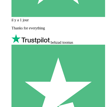
il y a 1 jour
Thanks for everything
behzad toomas