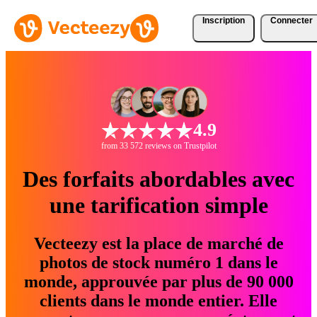
Inscription
Connecter
4.9
from 33 572 reviews on Trustpilot
Des forfaits abordables avec
une tarification simple
Vecteezy est la place de marché de
photos de stock numéro 1 dans le
monde, approuvée par plus de 90 000
clients dans le monde entier. Elle