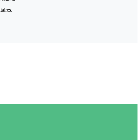
taires.