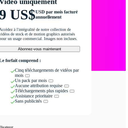
Vidéo uniquement
9 US$
USD par mois facturé
annuellement
Accédez à l'intégralité de notre collection de
vidéos de stock et de motion graphics autorisés
pour un usage commercial. Images non incluses.
Abonnez-vous maintenant
Le forfait comprend :
Cinq téléchargements de vidéos par
mois
Un pack par mois
Aucune attribution requise
Téléchargements plus rapides
Assistance prioritaire
Sans publicités
isateur.