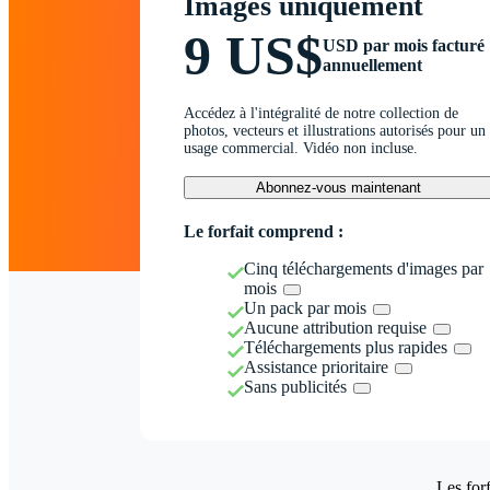
Images uniquement
9 US$
USD par mois facturé
annuellement
Accédez à l'intégralité de notre collection de
photos, vecteurs et illustrations autorisés pour un
usage commercial. Vidéo non incluse.
Abonnez-vous maintenant
Le forfait comprend :
Cinq téléchargements d'images par
mois
Un pack par mois
Aucune attribution requise
Téléchargements plus rapides
Assistance prioritaire
Sans publicités
Les forf