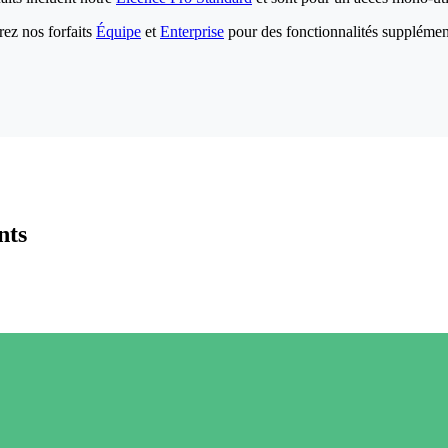
ez nos forfaits
Équipe
et
Enterprise
pour des fonctionnalités supplémen
nts