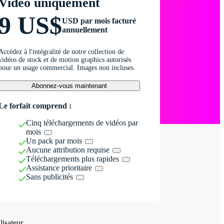
Vidéo uniquement
9 US$
USD par mois facturé
annuellement
Accédez à l'intégralité de notre collection de
vidéos de stock et de motion graphics autorisés
pour un usage commercial. Images non incluses.
Abonnez-vous maintenant
Le forfait comprend :
Cinq téléchargements de vidéos par
mois
Un pack par mois
Aucune attribution requise
Téléchargements plus rapides
Assistance prioritaire
Sans publicités
isateur.