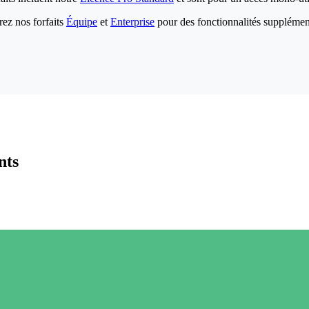
ez nos forfaits
Équipe
et
Enterprise
pour des fonctionnalités supplémen
nts