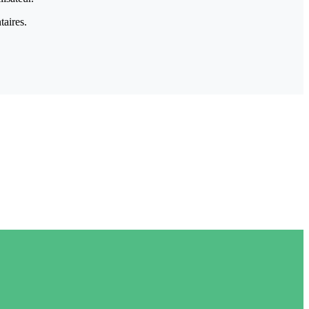
taires.