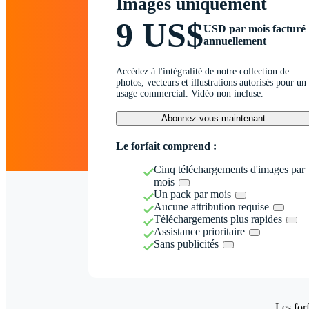
Images uniquement
9 US$
USD par mois facturé
annuellement
Accédez à l'intégralité de notre collection de
photos, vecteurs et illustrations autorisés pour un
usage commercial. Vidéo non incluse.
Abonnez-vous maintenant
Le forfait comprend :
Cinq téléchargements d'images par
mois
Un pack par mois
Aucune attribution requise
Téléchargements plus rapides
Assistance prioritaire
Sans publicités
Les forf