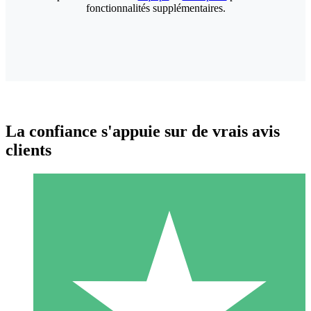
fonctionnalités supplémentaires.
La confiance s'appuie sur de vrais avis
clients
Packs de Crédits Individuels
Payez à l'utilisation avec des crédits de téléchargement. Sans
engagement mensuel.