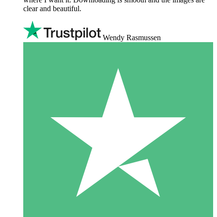
clear and beautiful.
Wendy Rasmussen