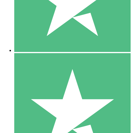
1 Téléchargement
10
US$
00
5 Téléchargements
15
US$
00
10 Téléchargements
20
US$
00