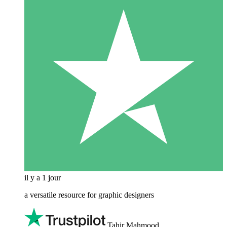
il y a 1 jour
a versatile resource for graphic designers
Tahir Mahmood