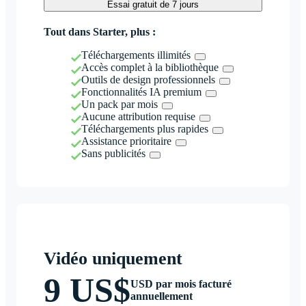
Essai gratuit de 7 jours
Tout dans Starter, plus :
Téléchargements illimités
Accès complet à la bibliothèque
Outils de design professionnels
Fonctionnalités IA premium
Un pack par mois
Aucune attribution requise
Téléchargements plus rapides
Assistance prioritaire
Sans publicités
Vidéo uniquement
9 US$
USD par mois facturé
annuellement