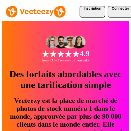
Inscription
Connecter
4.9
from 33 572 reviews on Trustpilot
Des forfaits abordables avec
une tarification simple
Vecteezy est la place de marché de
photos de stock numéro 1 dans le
monde, approuvée par plus de 90 000
clients dans le monde entier. Elle