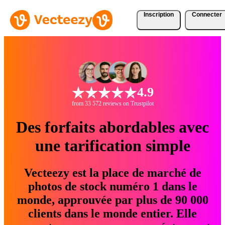
Inscription
Connecter
4.9
from 33 572 reviews on Trustpilot
Des forfaits abordables avec
une tarification simple
Vecteezy est la place de marché de
photos de stock numéro 1 dans le
monde, approuvée par plus de 90 000
clients dans le monde entier. Elle