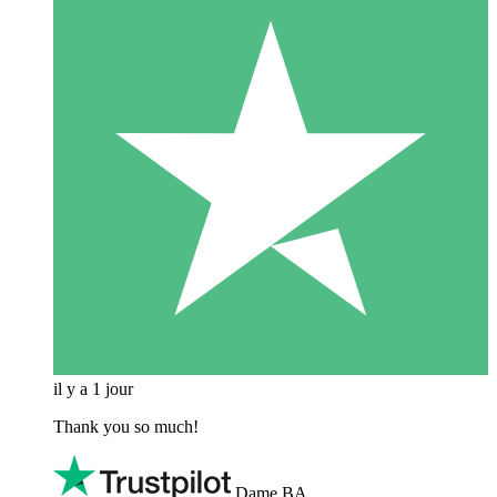
il y a 1 jour
Thank you so much!
Dame BA