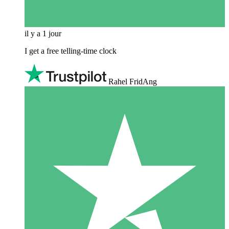
il y a 1 jour
I get a free telling-time clock
Rahel FridAng