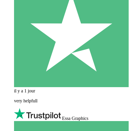
il y a 1 jour
very helpfull
Essa Graphics