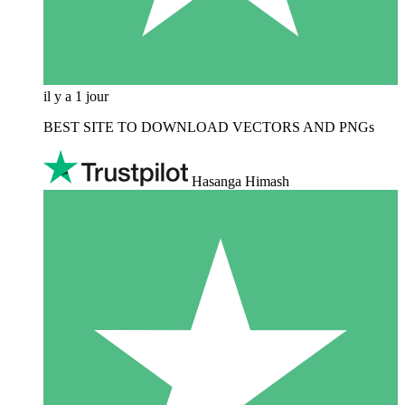
il y a 1 jour
BEST SITE TO DOWNLOAD VECTORS AND PNGs
Hasanga Himash