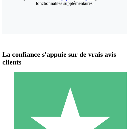
fonctionnalités supplémentaires.
La confiance s'appuie sur de vrais avis
clients
Packs de Crédits Individuels
Payez à l'utilisation avec des crédits de téléchargement. Sans
engagement mensuel.