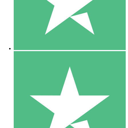
1 Téléchargement
10
US$
00
5 Téléchargements
15
US$
00
10 Téléchargements
20
US$
00