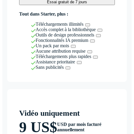
Essai gratuit de 7 jours
Tout dans Starter, plus :
Téléchargements illimités
Accès complet à la bibliothèque
Outils de design professionnels
Fonctionnalités IA premium
Un pack par mois
Aucune attribution requise
Téléchargements plus rapides
Assistance prioritaire
Sans publicités
Vidéo uniquement
9 US$
USD par mois facturé
annuellement