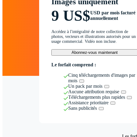
Images uniquement
9 US$
USD par mois facturé
annuellement
Accédez à l'intégralité de notre collection de
photos, vecteurs et illustrations autorisés pour un
usage commercial. Vidéo non incluse.
Abonnez-vous maintenant
Le forfait comprend :
Cinq téléchargements d'images par
mois
Un pack par mois
Aucune attribution requise
Téléchargements plus rapides
Assistance prioritaire
Sans publicités
Les forf