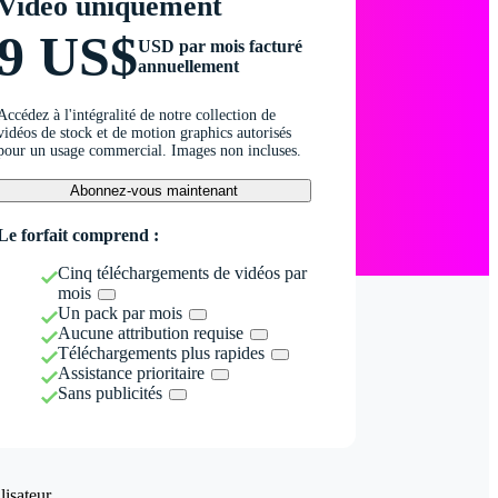
Vidéo uniquement
9 US$
USD par mois facturé
annuellement
Accédez à l'intégralité de notre collection de
vidéos de stock et de motion graphics autorisés
pour un usage commercial. Images non incluses.
Abonnez-vous maintenant
Le forfait comprend :
Cinq téléchargements de vidéos par
mois
Un pack par mois
Aucune attribution requise
Téléchargements plus rapides
Assistance prioritaire
Sans publicités
isateur.