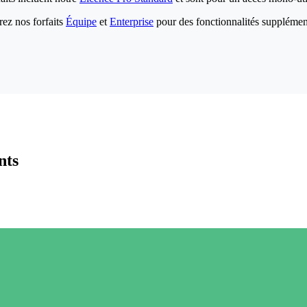
ez nos forfaits
Équipe
et
Enterprise
pour des fonctionnalités supplémen
nts