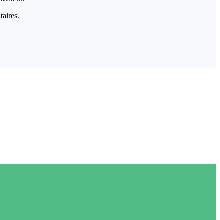
taires.