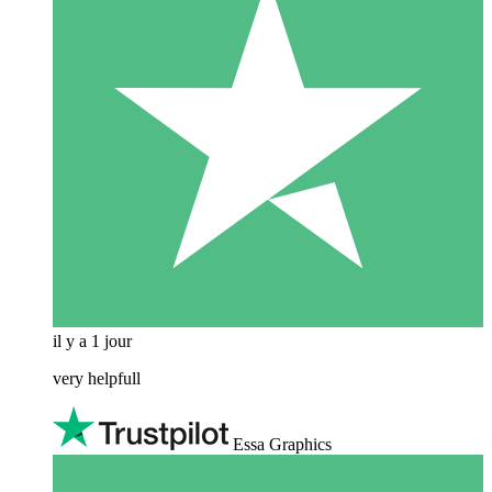
il y a 1 jour
very helpfull
Essa Graphics