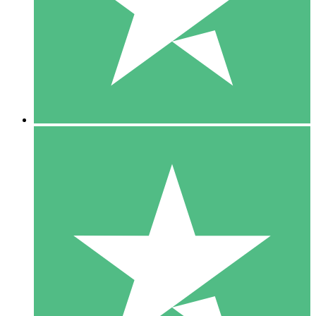
1 Téléchargement
10
US$
00
5 Téléchargements
15
US$
00
10 Téléchargements
20
US$
00