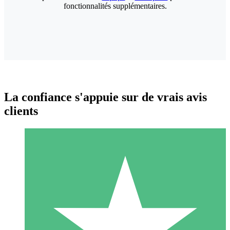
fonctionnalités supplémentaires.
La confiance s'appuie sur de vrais avis
clients
Packs de Crédits Individuels
Payez à l'utilisation avec des crédits de téléchargement. Sans
engagement mensuel.