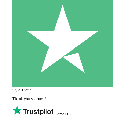
il y a 1 jour
Thank you so much!
Dame BA