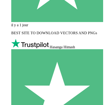
il y a 1 jour
BEST SITE TO DOWNLOAD VECTORS AND PNGs
Hasanga Himash