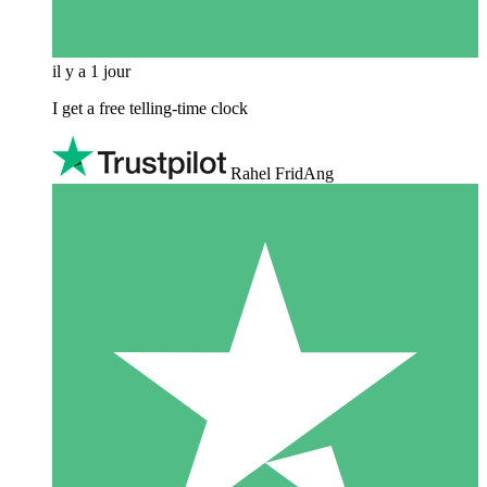
il y a 1 jour
I get a free telling-time clock
Rahel FridAng