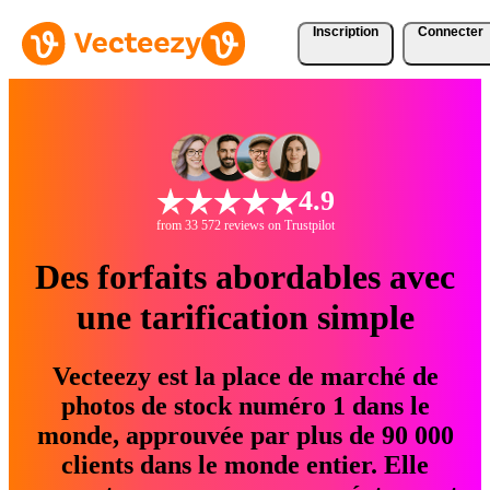
Inscription
Connecter
4.9
from 33 572 reviews on Trustpilot
Des forfaits abordables avec
une tarification simple
Vecteezy est la place de marché de
photos de stock numéro 1 dans le
monde, approuvée par plus de 90 000
clients dans le monde entier. Elle