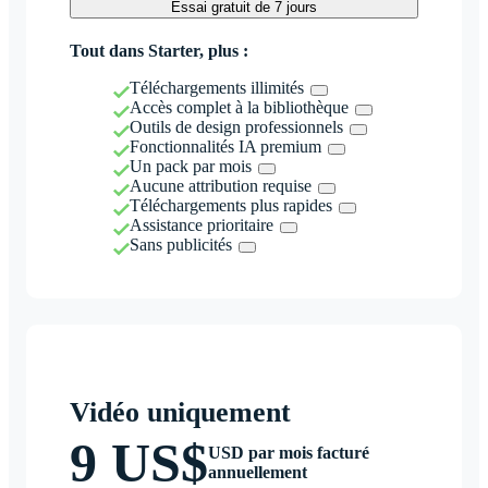
Essai gratuit de 7 jours
Tout dans Starter, plus :
Téléchargements illimités
Accès complet à la bibliothèque
Outils de design professionnels
Fonctionnalités IA premium
Un pack par mois
Aucune attribution requise
Téléchargements plus rapides
Assistance prioritaire
Sans publicités
Vidéo uniquement
9 US$
USD par mois facturé
annuellement