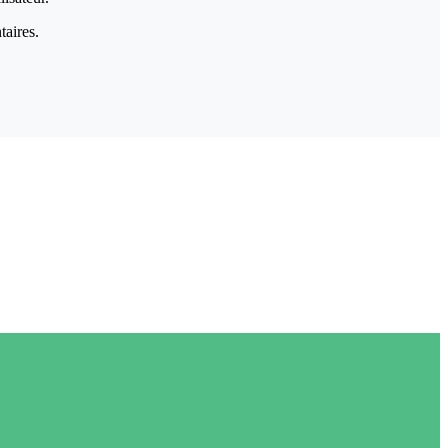
taires.