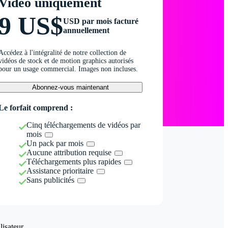
Vidéo uniquement
9 US$
USD par mois facturé
annuellement
Accédez à l'intégralité de notre collection de
vidéos de stock et de motion graphics autorisés
pour un usage commercial. Images non incluses.
Abonnez-vous maintenant
Le forfait comprend :
Cinq téléchargements de vidéos par
mois
Un pack par mois
Aucune attribution requise
Téléchargements plus rapides
Assistance prioritaire
Sans publicités
isateur.