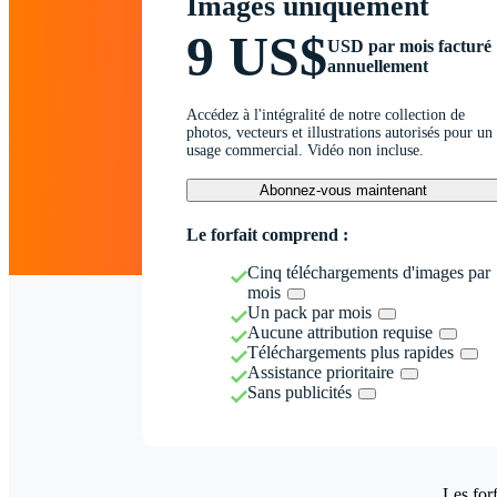
Images uniquement
9 US$
USD par mois facturé
annuellement
Accédez à l'intégralité de notre collection de
photos, vecteurs et illustrations autorisés pour un
usage commercial. Vidéo non incluse.
Abonnez-vous maintenant
Le forfait comprend :
Cinq téléchargements d'images par
mois
Un pack par mois
Aucune attribution requise
Téléchargements plus rapides
Assistance prioritaire
Sans publicités
Les forf