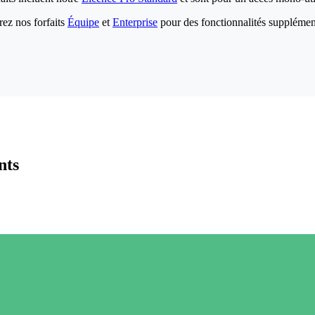
ez nos forfaits
Équipe
et
Enterprise
pour des fonctionnalités supplémen
nts