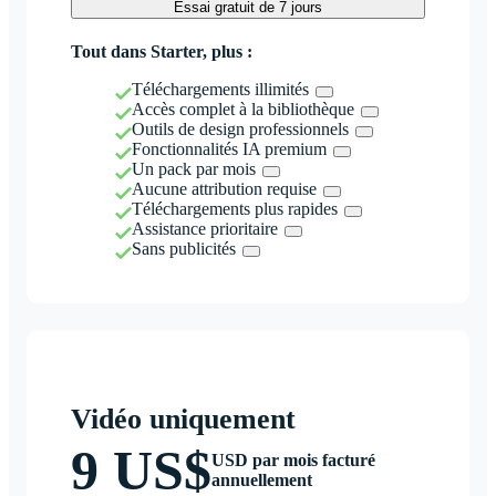
Essai gratuit de 7 jours
Tout dans Starter, plus :
Téléchargements illimités
Accès complet à la bibliothèque
Outils de design professionnels
Fonctionnalités IA premium
Un pack par mois
Aucune attribution requise
Téléchargements plus rapides
Assistance prioritaire
Sans publicités
Vidéo uniquement
9 US$
USD par mois facturé
annuellement