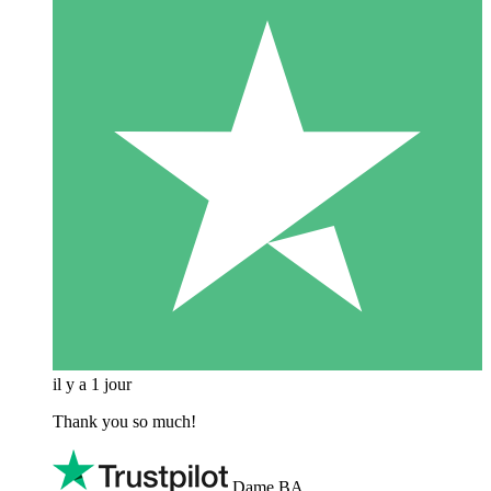
il y a 1 jour
Thank you so much!
Dame BA