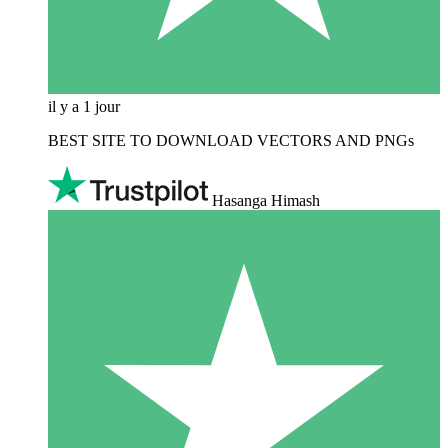
il y a 1 jour
BEST SITE TO DOWNLOAD VECTORS AND PNGs
Hasanga Himash