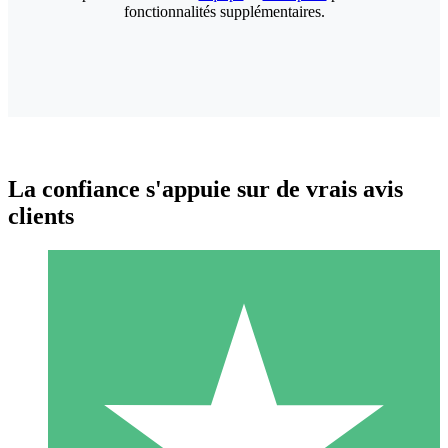
fonctionnalités supplémentaires.
La confiance s'appuie sur de vrais avis
clients
Packs de Crédits Individuels
Payez à l'utilisation avec des crédits de téléchargement. Sans
engagement mensuel.