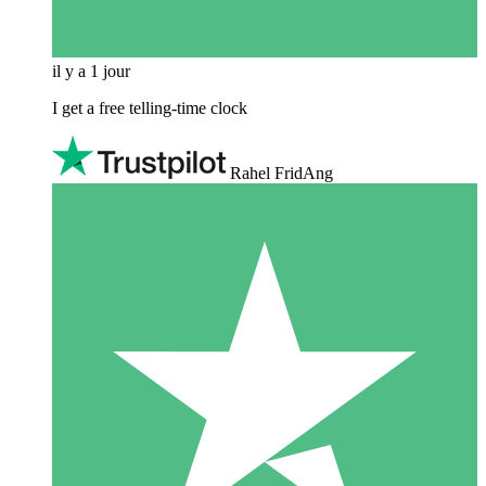
il y a 1 jour
I get a free telling-time clock
Rahel FridAng