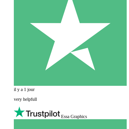
il y a 1 jour
very helpfull
Essa Graphics