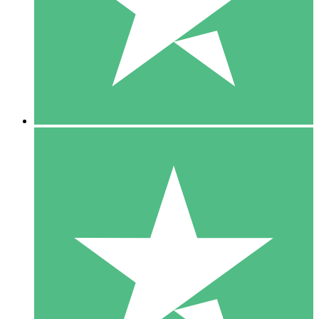
1 Téléchargement
10
US$
00
5 Téléchargements
15
US$
00
10 Téléchargements
20
US$
00