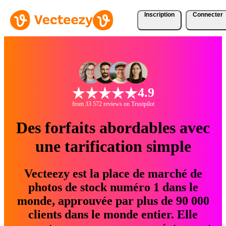
Inscription
Connecter
4.9
from 33 572 reviews on Trustpilot
Des forfaits abordables avec
une tarification simple
Vecteezy est la place de marché de
photos de stock numéro 1 dans le
monde, approuvée par plus de 90 000
clients dans le monde entier. Elle