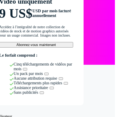
Vidéo uniquement
9 US$
USD par mois facturé
annuellement
Accédez à l'intégralité de notre collection de
vidéos de stock et de motion graphics autorisés
pour un usage commercial. Images non incluses.
Abonnez-vous maintenant
Le forfait comprend :
Cinq téléchargements de vidéos par
mois
Un pack par mois
Aucune attribution requise
Téléchargements plus rapides
Assistance prioritaire
Sans publicités
isateur.