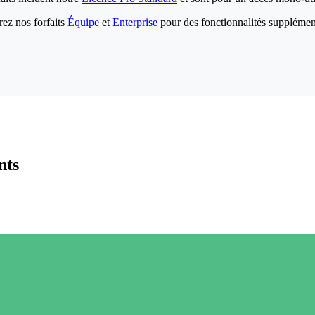
ez nos forfaits
Équipe
et
Enterprise
pour des fonctionnalités supplémen
nts