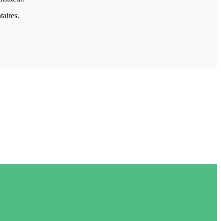
taires.