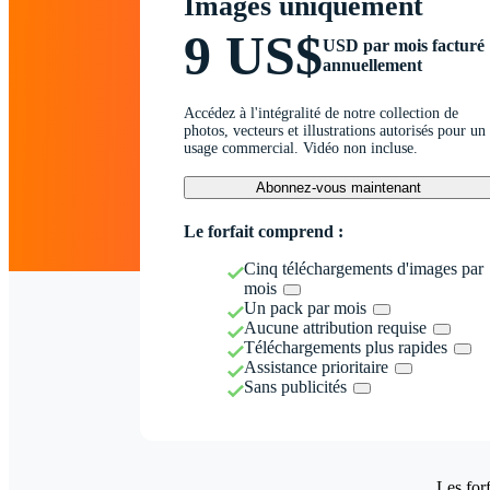
Images uniquement
9 US$
USD par mois facturé
annuellement
Accédez à l'intégralité de notre collection de
photos, vecteurs et illustrations autorisés pour un
usage commercial. Vidéo non incluse.
Abonnez-vous maintenant
Le forfait comprend :
Cinq téléchargements d'images par
mois
Un pack par mois
Aucune attribution requise
Téléchargements plus rapides
Assistance prioritaire
Sans publicités
Les forf