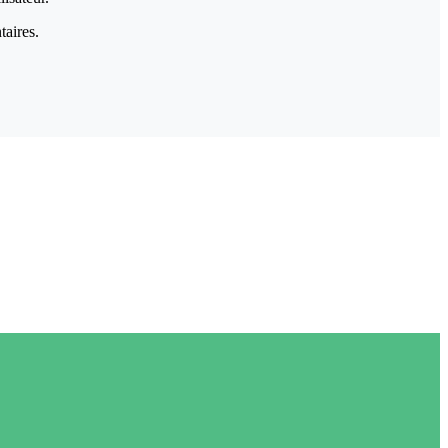
taires.