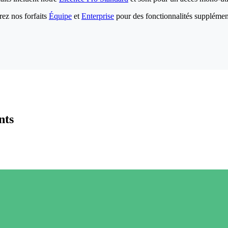
ez nos forfaits
Équipe
et
Enterprise
pour des fonctionnalités supplémen
nts