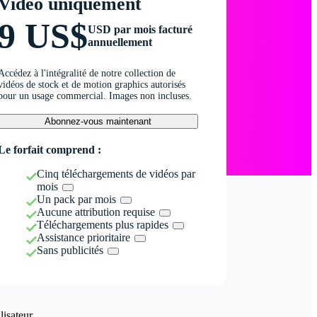
Vidéo uniquement
9 US$
USD par mois facturé
annuellement
Accédez à l'intégralité de notre collection de
vidéos de stock et de motion graphics autorisés
pour un usage commercial. Images non incluses.
Abonnez-vous maintenant
Le forfait comprend :
Cinq téléchargements de vidéos par
mois
Un pack par mois
Aucune attribution requise
Téléchargements plus rapides
Assistance prioritaire
Sans publicités
isateur.