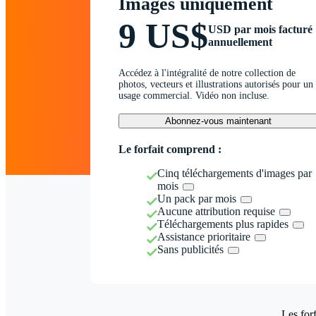
Images uniquement
9 US$
USD par mois facturé
annuellement
Accédez à l'intégralité de notre collection de
photos, vecteurs et illustrations autorisés pour un
usage commercial. Vidéo non incluse.
Abonnez-vous maintenant
Le forfait comprend :
Cinq téléchargements d'images par
mois
Un pack par mois
Aucune attribution requise
Téléchargements plus rapides
Assistance prioritaire
Sans publicités
Les forf