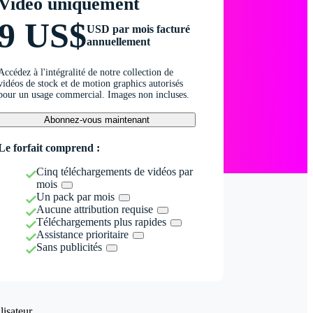
Vidéo uniquement
9 US$
USD par mois facturé
annuellement
Accédez à l'intégralité de notre collection de
vidéos de stock et de motion graphics autorisés
pour un usage commercial. Images non incluses.
Abonnez-vous maintenant
Le forfait comprend :
Cinq téléchargements de vidéos par
mois
Un pack par mois
Aucune attribution requise
Téléchargements plus rapides
Assistance prioritaire
Sans publicités
isateur.