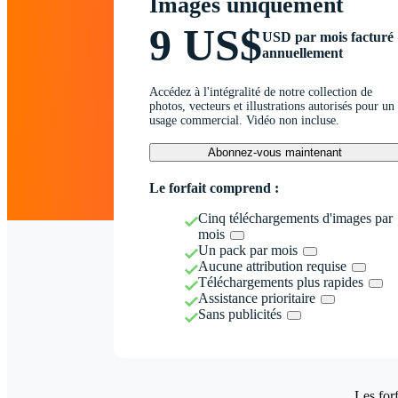
Images uniquement
9 US$
USD par mois facturé
annuellement
Accédez à l'intégralité de notre collection de
photos, vecteurs et illustrations autorisés pour un
usage commercial. Vidéo non incluse.
Abonnez-vous maintenant
Le forfait comprend :
Cinq téléchargements d'images par
mois
Un pack par mois
Aucune attribution requise
Téléchargements plus rapides
Assistance prioritaire
Sans publicités
Les forf