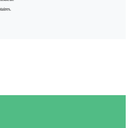
taires.