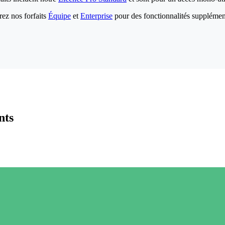
ez nos forfaits
Équipe
et
Enterprise
pour des fonctionnalités supplémen
nts