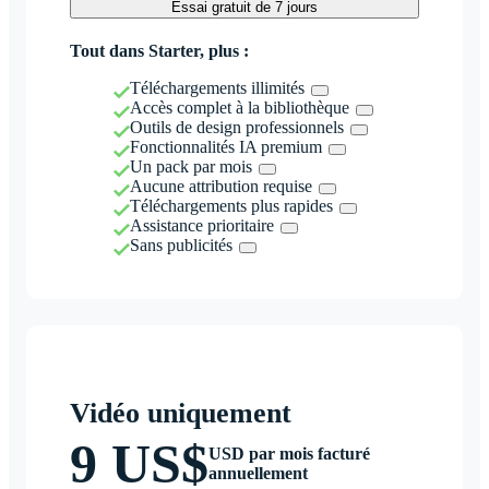
Essai gratuit de 7 jours
Tout dans Starter, plus :
Téléchargements illimités
Accès complet à la bibliothèque
Outils de design professionnels
Fonctionnalités IA premium
Un pack par mois
Aucune attribution requise
Téléchargements plus rapides
Assistance prioritaire
Sans publicités
Vidéo uniquement
9 US$
USD par mois facturé
annuellement