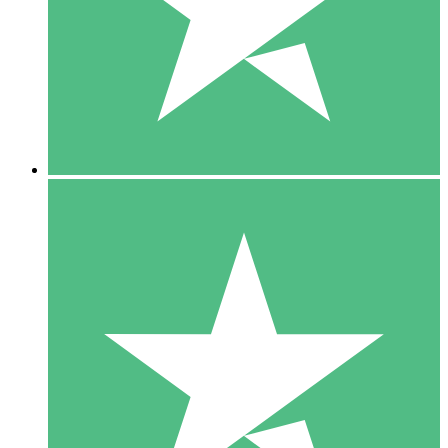
1 Téléchargement
10
US$
00
5 Téléchargements
15
US$
00
10 Téléchargements
20
US$
00