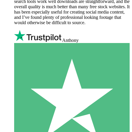
search tools work well downloads are straightforward, and the
overall quality is much better than many free stock websites. It
has been especially useful for creating social media content,
and I’ve found plenty of professional looking footage that
would otherwise be difficult to source.
Anthony