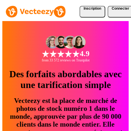
Inscription
Connecter
4.9
from 33 572 reviews on Trustpilot
Des forfaits abordables avec
une tarification simple
Vecteezy est la place de marché de
photos de stock numéro 1 dans le
monde, approuvée par plus de 90 000
clients dans le monde entier. Elle