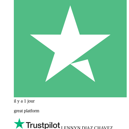
il y a 1 jour
great platform
LENNYN DIAZ CHAVEZ