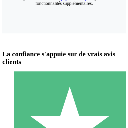
fonctionnalités supplémentaires.
La confiance s'appuie sur de vrais avis
clients
Packs de Crédits Individuels
Payez à l'utilisation avec des crédits de téléchargement. Sans
engagement mensuel.