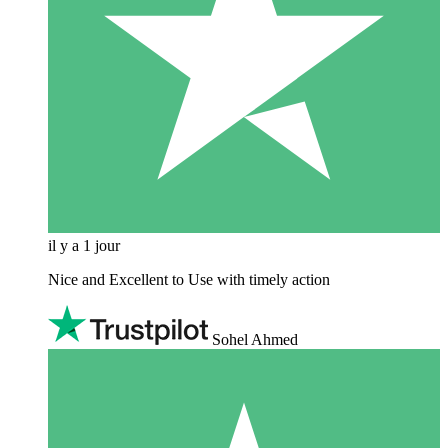
il y a 1 jour
Nice and Excellent to Use with timely action
Sohel Ahmed