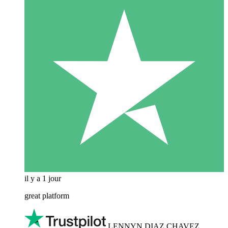
il y a 1 jour
great platform
LENNYN DIAZ CHAVEZ