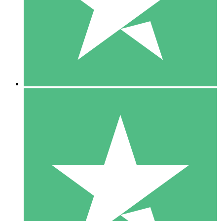
1 Téléchargement
10
US$
00
5 Téléchargements
15
US$
00
10 Téléchargements
20
US$
00