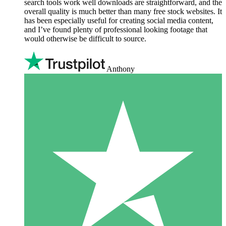
search tools work well downloads are straightforward, and the
overall quality is much better than many free stock websites. It
has been especially useful for creating social media content,
and I’ve found plenty of professional looking footage that
would otherwise be difficult to source.
Anthony