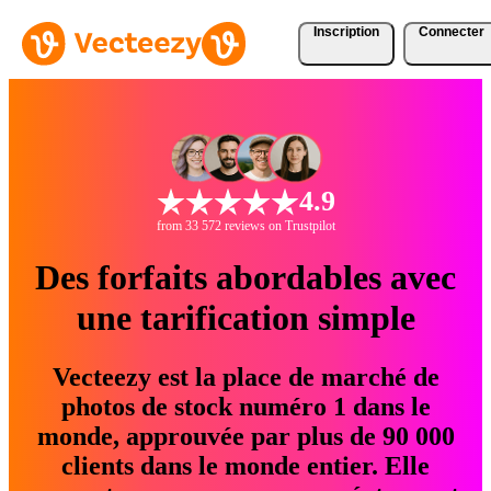
Inscription
Connecter
4.9
from 33 572 reviews on Trustpilot
Des forfaits abordables avec
une tarification simple
Vecteezy est la place de marché de
photos de stock numéro 1 dans le
monde, approuvée par plus de 90 000
clients dans le monde entier. Elle