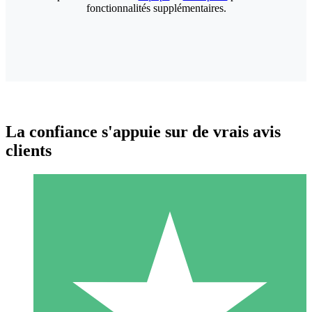
fonctionnalités supplémentaires.
La confiance s'appuie sur de vrais avis
clients
Packs de Crédits Individuels
Payez à l'utilisation avec des crédits de téléchargement. Sans
engagement mensuel.