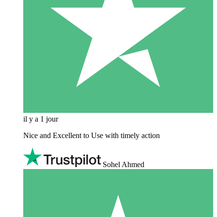
il y a 1 jour
Nice and Excellent to Use with timely action
Sohel Ahmed