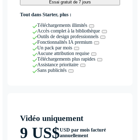
Essai gratuit de 7 jours
Tout dans Starter, plus :
Téléchargements illimités
Accès complet à la bibliothèque
Outils de design professionnels
Fonctionnalités IA premium
Un pack par mois
Aucune attribution requise
Téléchargements plus rapides
Assistance prioritaire
Sans publicités
Vidéo uniquement
9 US$
USD par mois facturé
annuellement