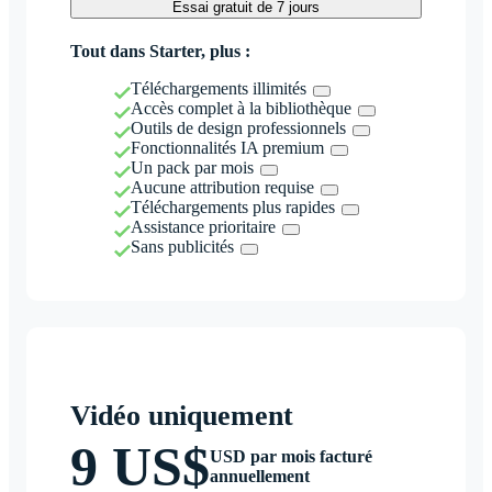
Essai gratuit de 7 jours
Tout dans Starter, plus :
Téléchargements illimités
Accès complet à la bibliothèque
Outils de design professionnels
Fonctionnalités IA premium
Un pack par mois
Aucune attribution requise
Téléchargements plus rapides
Assistance prioritaire
Sans publicités
Vidéo uniquement
9 US$
USD par mois facturé
annuellement