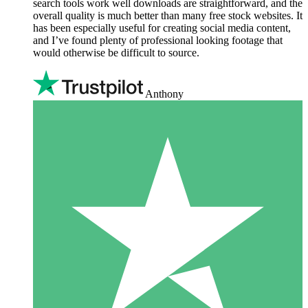
search tools work well downloads are straightforward, and the
overall quality is much better than many free stock websites. It
has been especially useful for creating social media content,
and I’ve found plenty of professional looking footage that
would otherwise be difficult to source.
Anthony