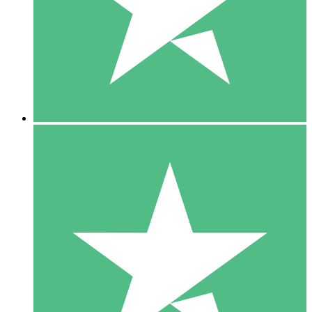
1 Téléchargement
10
US$
00
5 Téléchargements
15
US$
00
10 Téléchargements
20
US$
00