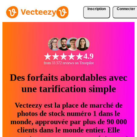
Inscription
Connecter
4.9
from 33 572 reviews on Trustpilot
Des forfaits abordables avec
une tarification simple
Vecteezy est la place de marché de
photos de stock numéro 1 dans le
monde, approuvée par plus de 90 000
clients dans le monde entier. Elle