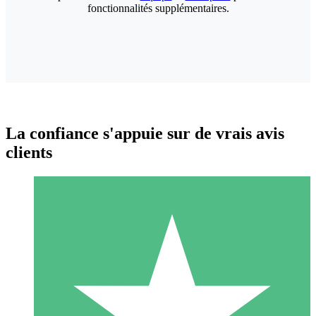
fonctionnalités supplémentaires.
La confiance s'appuie sur de vrais avis
clients
Packs de Crédits Individuels
Payez à l'utilisation avec des crédits de téléchargement. Sans
engagement mensuel.