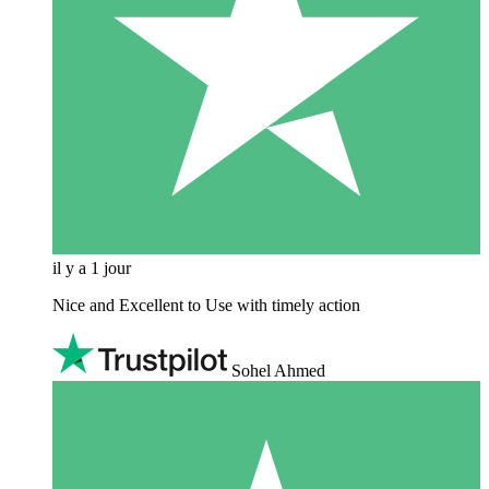
il y a 1 jour
Nice and Excellent to Use with timely action
Sohel Ahmed