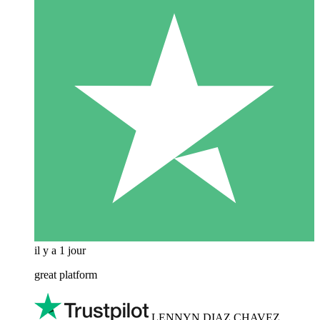
il y a 1 jour
great platform
LENNYN DIAZ CHAVEZ