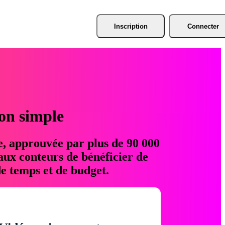
Inscription
Connecter
ion simple
e, approuvée par plus de 90 000
aux conteurs de bénéficier de
e temps et de budget.