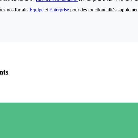
ez nos forfaits
Équipe
et
Enterprise
pour des fonctionnalités supplémen
nts