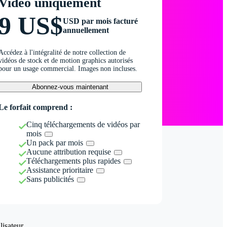
Vidéo uniquement
9 US$
USD par mois facturé
annuellement
Accédez à l'intégralité de notre collection de
vidéos de stock et de motion graphics autorisés
pour un usage commercial. Images non incluses.
Abonnez-vous maintenant
Le forfait comprend :
Cinq téléchargements de vidéos par
mois
Un pack par mois
Aucune attribution requise
Téléchargements plus rapides
Assistance prioritaire
Sans publicités
isateur.