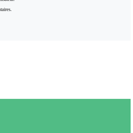
taires.