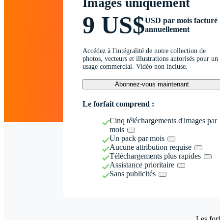
Images uniquement
9 US$
USD par mois facturé
annuellement
Accédez à l'intégralité de notre collection de
photos, vecteurs et illustrations autorisés pour un
usage commercial. Vidéo non incluse.
Abonnez-vous maintenant
Le forfait comprend :
Cinq téléchargements d'images par
mois
Un pack par mois
Aucune attribution requise
Téléchargements plus rapides
Assistance prioritaire
Sans publicités
Les forf