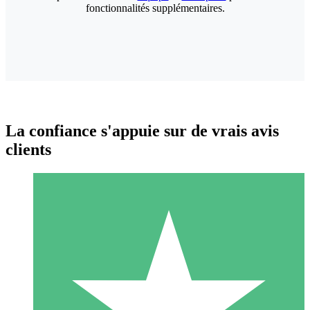
fonctionnalités supplémentaires.
La confiance s'appuie sur de vrais avis
clients
Packs de Crédits Individuels
Payez à l'utilisation avec des crédits de téléchargement. Sans
engagement mensuel.