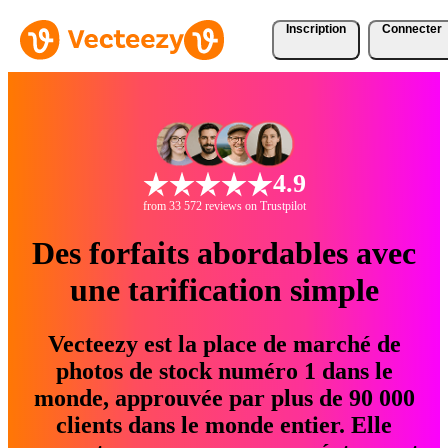
Inscription
Connecter
4.9
from 33 572 reviews on Trustpilot
Des forfaits abordables avec
une tarification simple
Vecteezy est la place de marché de
photos de stock numéro 1 dans le
monde, approuvée par plus de 90 000
clients dans le monde entier. Elle