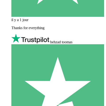
il y a 1 jour
Thanks for everything
behzad toomas