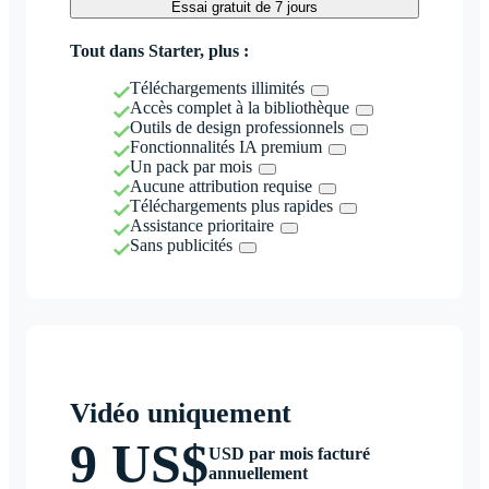
Essai gratuit de 7 jours
Tout dans Starter, plus :
Téléchargements illimités
Accès complet à la bibliothèque
Outils de design professionnels
Fonctionnalités IA premium
Un pack par mois
Aucune attribution requise
Téléchargements plus rapides
Assistance prioritaire
Sans publicités
Vidéo uniquement
9 US$
USD par mois facturé
annuellement