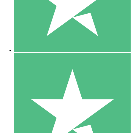
1 Téléchargement
10
US$
00
5 Téléchargements
15
US$
00
10 Téléchargements
20
US$
00