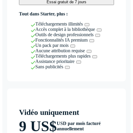
Essai gratuit de 7 jours
Tout dans Starter, plus :
Téléchargements illimités
Accès complet à la bibliothèque
Outils de design professionnels
Fonctionnalités IA premium
Un pack par mois
Aucune attribution requise
Téléchargements plus rapides
Assistance prioritaire
Sans publicités
Vidéo uniquement
9 US$
USD par mois facturé
annuellement