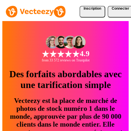
Inscription
Connecter
4.9
from 33 572 reviews on Trustpilot
Des forfaits abordables avec
une tarification simple
Vecteezy est la place de marché de
photos de stock numéro 1 dans le
monde, approuvée par plus de 90 000
clients dans le monde entier. Elle