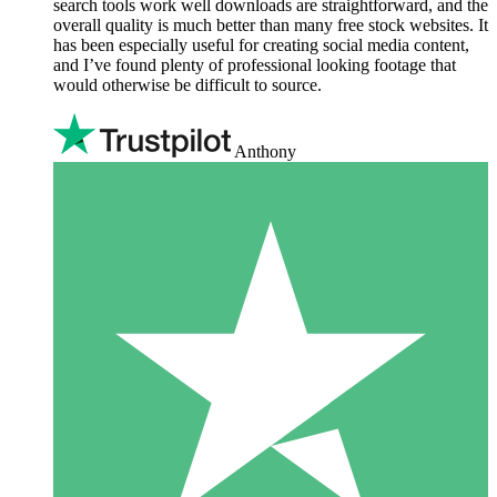
search tools work well downloads are straightforward, and the
overall quality is much better than many free stock websites. It
has been especially useful for creating social media content,
and I’ve found plenty of professional looking footage that
would otherwise be difficult to source.
Anthony