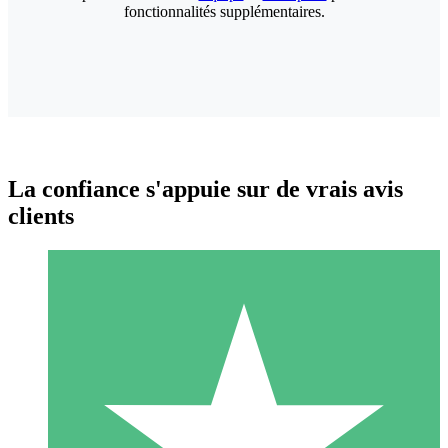
fonctionnalités supplémentaires.
La confiance s'appuie sur de vrais avis
clients
Packs de Crédits Individuels
Payez à l'utilisation avec des crédits de téléchargement. Sans
engagement mensuel.