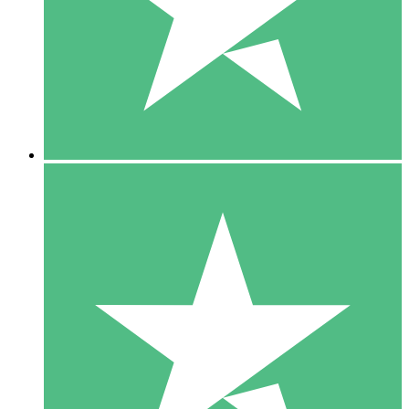
1 Téléchargement
10
US$
00
5 Téléchargements
15
US$
00
10 Téléchargements
20
US$
00