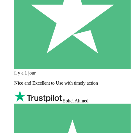
il y a 1 jour
Nice and Excellent to Use with timely action
Sohel Ahmed