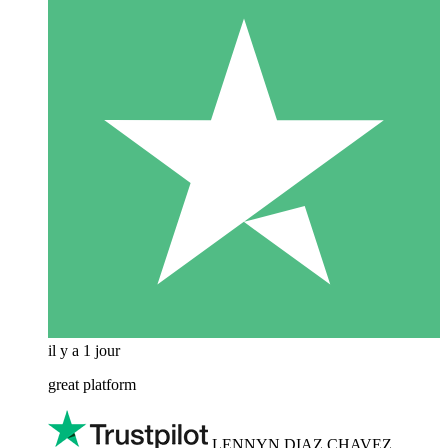
il y a 1 jour
great platform
LENNYN DIAZ CHAVEZ