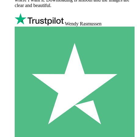
clear and beautiful.
Wendy Rasmussen