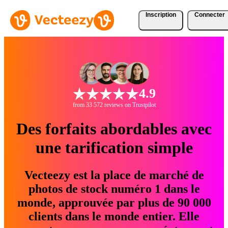
Inscription
Connecter
4.9
from 33 572 reviews on Trustpilot
Des forfaits abordables avec
une tarification simple
Vecteezy est la place de marché de
photos de stock numéro 1 dans le
monde, approuvée par plus de 90 000
clients dans le monde entier. Elle