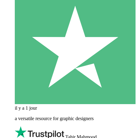
il y a 1 jour
a versatile resource for graphic designers
Tahir Mahmood