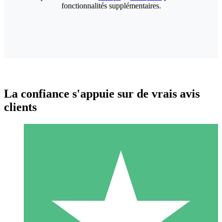
fonctionnalités supplémentaires.
La confiance s'appuie sur de vrais avis
clients
Packs de Crédits Individuels
Payez à l'utilisation avec des crédits de téléchargement. Sans
engagement mensuel.