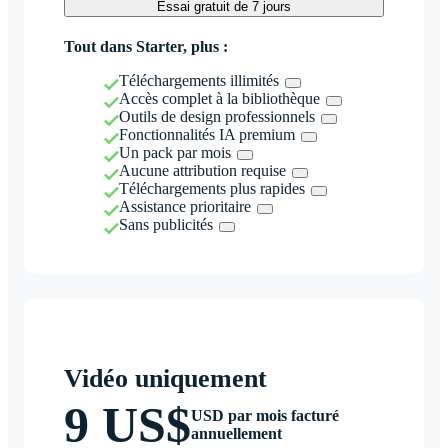
Essai gratuit de 7 jours
Tout dans Starter, plus :
Téléchargements illimités
Accès complet à la bibliothèque
Outils de design professionnels
Fonctionnalités IA premium
Un pack par mois
Aucune attribution requise
Téléchargements plus rapides
Assistance prioritaire
Sans publicités
Vidéo uniquement
9 US$
USD par mois facturé
annuellement