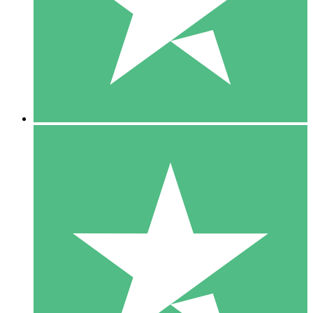
1 Téléchargement
10
US$
00
5 Téléchargements
15
US$
00
10 Téléchargements
20
US$
00