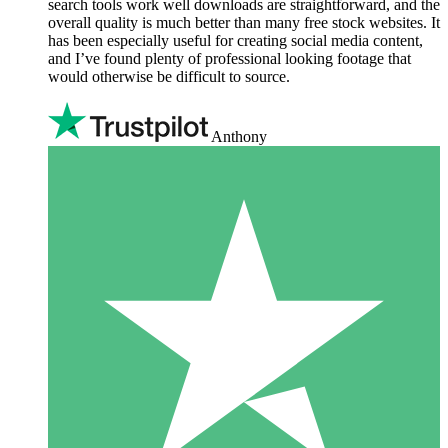
search tools work well downloads are straightforward, and the
overall quality is much better than many free stock websites. It
has been especially useful for creating social media content,
and I’ve found plenty of professional looking footage that
would otherwise be difficult to source.
Anthony