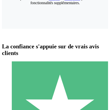
fonctionnalités supplémentaires.
La confiance s'appuie sur de vrais avis
clients
Packs de Crédits Individuels
Payez à l'utilisation avec des crédits de téléchargement. Sans
engagement mensuel.