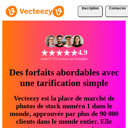
Inscription
Connecter
4.9
from 33 572 reviews on Trustpilot
Des forfaits abordables avec
une tarification simple
Vecteezy est la place de marché de
photos de stock numéro 1 dans le
monde, approuvée par plus de 90 000
clients dans le monde entier. Elle