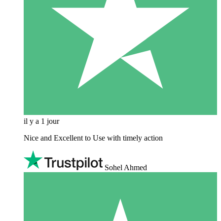
il y a 1 jour
Nice and Excellent to Use with timely action
Sohel Ahmed