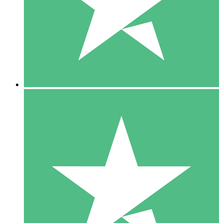
1 Téléchargement
10
US$
00
5 Téléchargements
15
US$
00
10 Téléchargements
20
US$
00