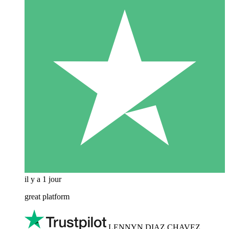
il y a 1 jour
great platform
LENNYN DIAZ CHAVEZ