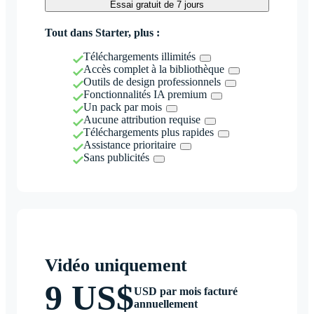
Essai gratuit de 7 jours
Tout dans Starter, plus :
Téléchargements illimités
Accès complet à la bibliothèque
Outils de design professionnels
Fonctionnalités IA premium
Un pack par mois
Aucune attribution requise
Téléchargements plus rapides
Assistance prioritaire
Sans publicités
Vidéo uniquement
9 US$
USD par mois facturé
annuellement