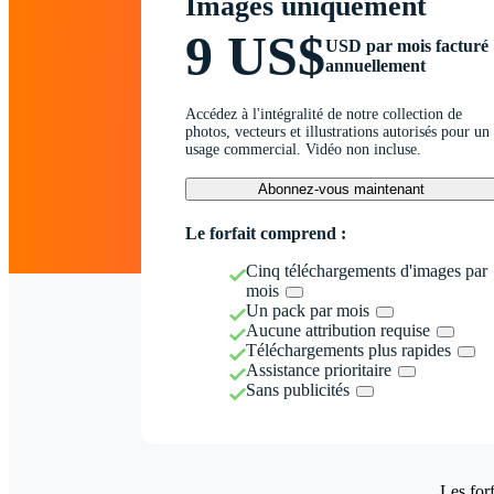
Images uniquement
9 US$
USD par mois facturé
annuellement
Accédez à l'intégralité de notre collection de
photos, vecteurs et illustrations autorisés pour un
usage commercial. Vidéo non incluse.
Abonnez-vous maintenant
Le forfait comprend :
Cinq téléchargements d'images par
mois
Un pack par mois
Aucune attribution requise
Téléchargements plus rapides
Assistance prioritaire
Sans publicités
Les forf