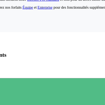
ez nos forfaits
Équipe
et
Enterprise
pour des fonctionnalités supplémen
nts