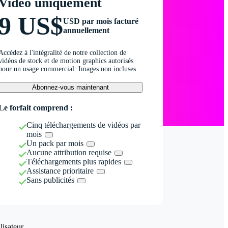
Vidéo uniquement
9 US$
USD par mois facturé
annuellement
Accédez à l'intégralité de notre collection de
vidéos de stock et de motion graphics autorisés
pour un usage commercial. Images non incluses.
Abonnez-vous maintenant
Le forfait comprend :
Cinq téléchargements de vidéos par
mois
Un pack par mois
Aucune attribution requise
Téléchargements plus rapides
Assistance prioritaire
Sans publicités
isateur.