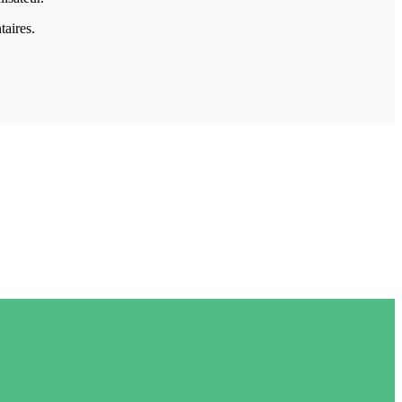
taires.