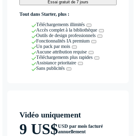
Essai gratuit de 7 jours
Tout dans Starter, plus :
Téléchargements illimités
Accès complet à la bibliothèque
Outils de design professionnels
Fonctionnalités IA premium
Un pack par mois
Aucune attribution requise
Téléchargements plus rapides
Assistance prioritaire
Sans publicités
Vidéo uniquement
9 US$
USD par mois facturé
annuellement