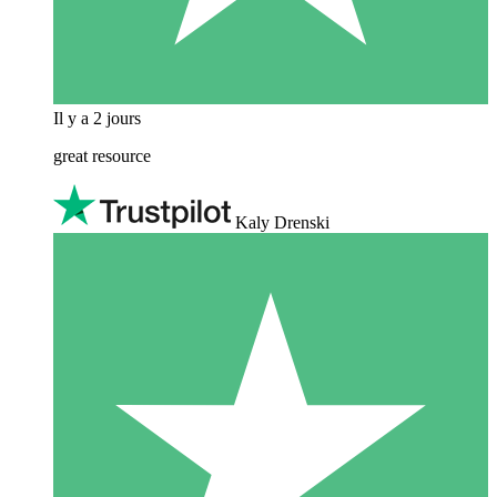
Il y a 2 jours
great resource
Kaly Drenski