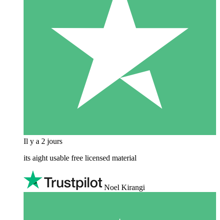
Il y a 2 jours
its aight usable free licensed material
Noel Kirangi