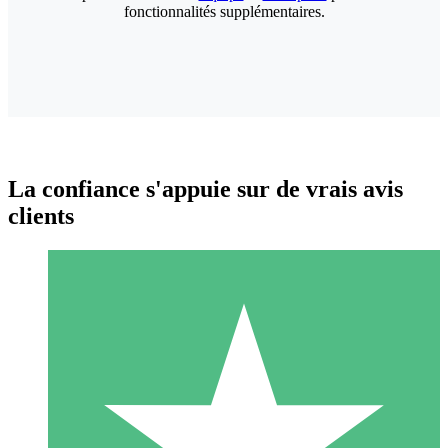
fonctionnalités supplémentaires.
La confiance s'appuie sur de vrais avis
clients
Packs de Crédits Individuels
Payez à l'utilisation avec des crédits de téléchargement. Sans
engagement mensuel.