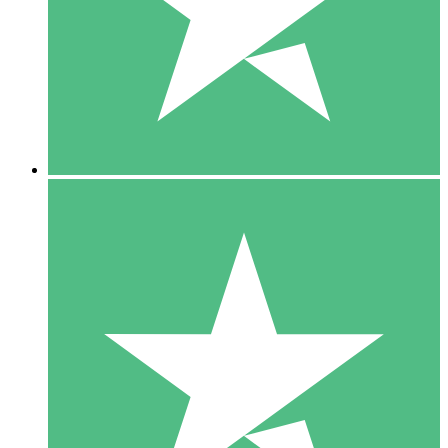
1 Téléchargement
10
US$
00
5 Téléchargements
15
US$
00
10 Téléchargements
20
US$
00