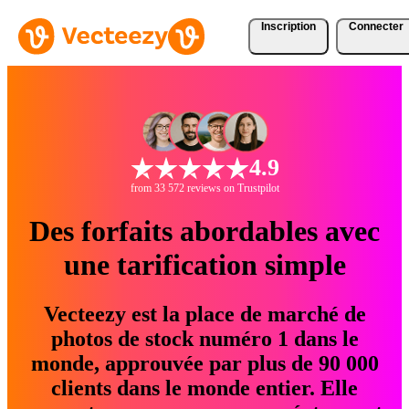
Inscription
Connecter
4.9
from 33 572 reviews on Trustpilot
Des forfaits abordables avec
une tarification simple
Vecteezy est la place de marché de
photos de stock numéro 1 dans le
monde, approuvée par plus de 90 000
clients dans le monde entier. Elle