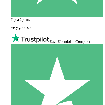
Il y a 2 jours
very good site
Kazi Khondokar Computer