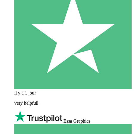
il y a 1 jour
very helpfull
Essa Graphics