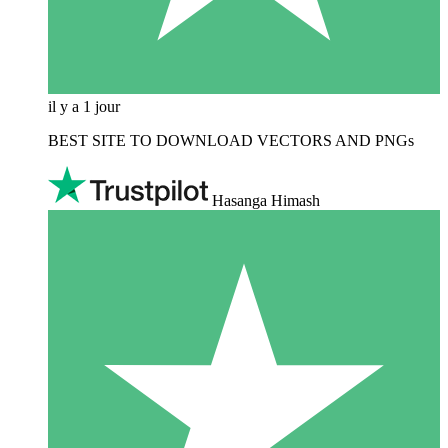
il y a 1 jour
BEST SITE TO DOWNLOAD VECTORS AND PNGs
Hasanga Himash