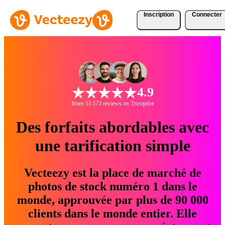
Inscription
Connecter
4.9
from 33 572 reviews on Trustpilot
Des forfaits abordables avec
une tarification simple
Vecteezy est la place de marché de
photos de stock numéro 1 dans le
monde, approuvée par plus de 90 000
clients dans le monde entier. Elle