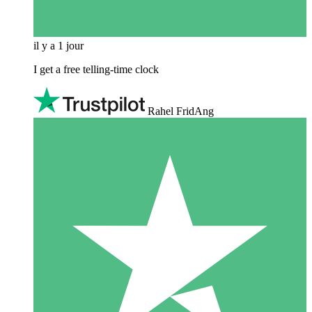
il y a 1 jour
I get a free telling-time clock
Rahel FridAng