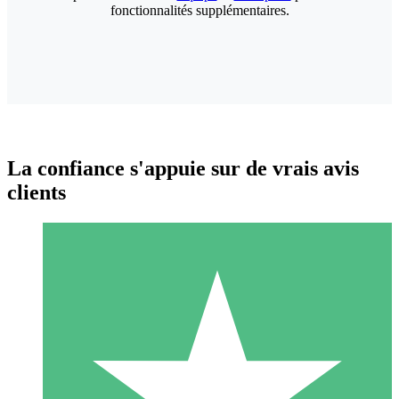
fonctionnalités supplémentaires.
La confiance s'appuie sur de vrais avis
clients
Packs de Crédits Individuels
Payez à l'utilisation avec des crédits de téléchargement. Sans
engagement mensuel.