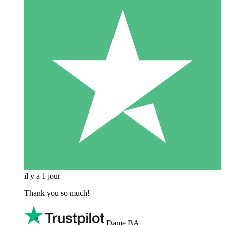
il y a 1 jour
Thank you so much!
Dame BA