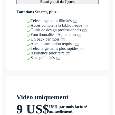
Essai gratuit de 7 jours
Tout dans Starter, plus :
Téléchargements illimités
Accès complet à la bibliothèque
Outils de design professionnels
Fonctionnalités IA premium
Un pack par mois
Aucune attribution requise
Téléchargements plus rapides
Assistance prioritaire
Sans publicités
Vidéo uniquement
9 US$
USD par mois facturé
annuellement