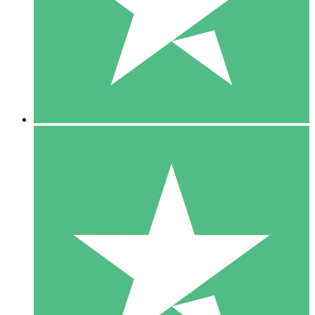
1 Téléchargement
10
US$
00
5 Téléchargements
15
US$
00
10 Téléchargements
20
US$
00