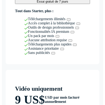
Essai gratuit de 7 jours
Tout dans Starter, plus :
Téléchargements illimités
Accès complet à la bibliothèque
Outils de design professionnels
Fonctionnalités IA premium
Un pack par mois
Aucune attribution requise
Téléchargements plus rapides
Assistance prioritaire
Sans publicités
Vidéo uniquement
9 US$
USD par mois facturé
annuellement