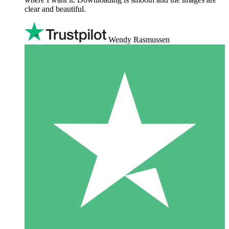
clear and beautiful.
Wendy Rasmussen