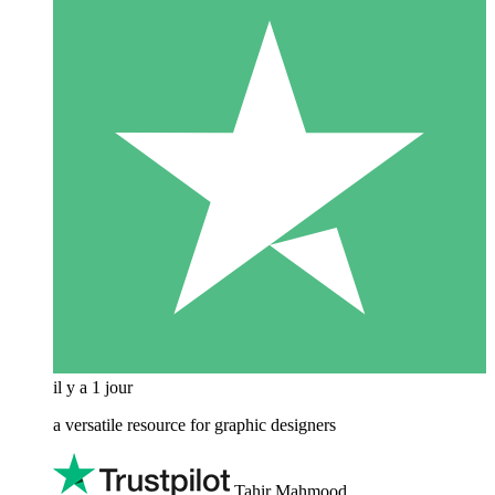
il y a 1 jour
a versatile resource for graphic designers
Tahir Mahmood