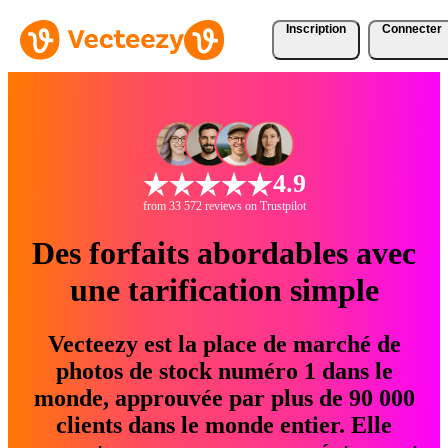
Inscription
Connecter
4.9
from 33 572 reviews on Trustpilot
Des forfaits abordables avec
une tarification simple
Vecteezy est la place de marché de
photos de stock numéro 1 dans le
monde, approuvée par plus de 90 000
clients dans le monde entier. Elle