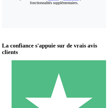
fonctionnalités supplémentaires.
La confiance s'appuie sur de vrais avis
clients
Packs de Crédits Individuels
Payez à l'utilisation avec des crédits de téléchargement. Sans
engagement mensuel.