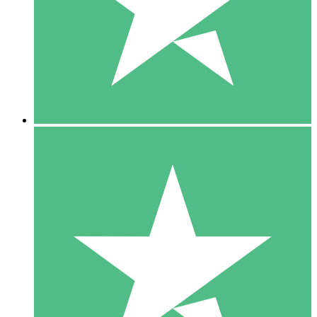
1 Téléchargement
10
US$
00
5 Téléchargements
15
US$
00
10 Téléchargements
20
US$
00