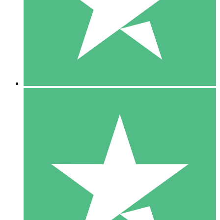
1 Téléchargement
10
US$
00
5 Téléchargements
15
US$
00
10 Téléchargements
20
US$
00