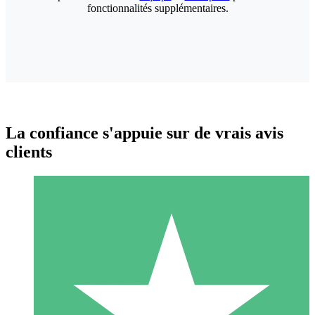
fonctionnalités supplémentaires.
La confiance s'appuie sur de vrais avis
clients
Packs de Crédits Individuels
Payez à l'utilisation avec des crédits de téléchargement. Sans
engagement mensuel.