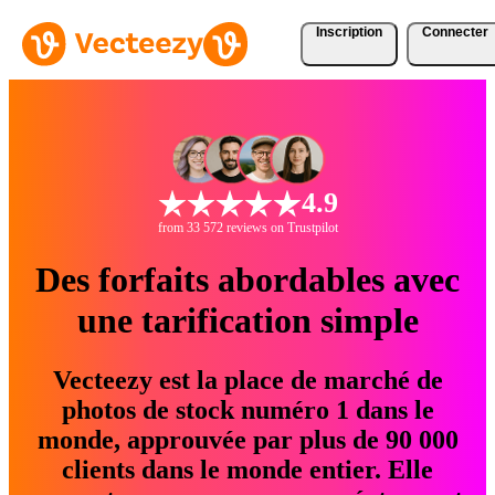
Inscription
Connecter
4.9
from 33 572 reviews on Trustpilot
Des forfaits abordables avec
une tarification simple
Vecteezy est la place de marché de
photos de stock numéro 1 dans le
monde, approuvée par plus de 90 000
clients dans le monde entier. Elle