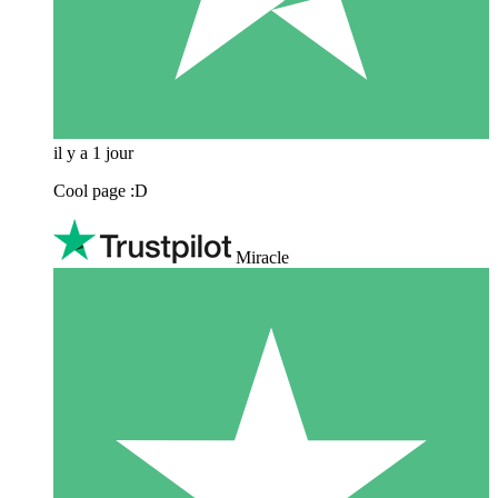
il y a 1 jour
Cool page :D
Miracle