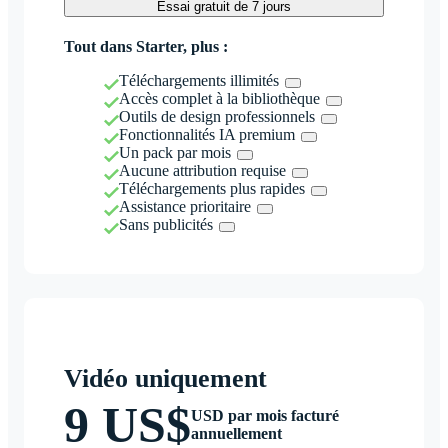
Essai gratuit de 7 jours
Tout dans Starter, plus :
Téléchargements illimités
Accès complet à la bibliothèque
Outils de design professionnels
Fonctionnalités IA premium
Un pack par mois
Aucune attribution requise
Téléchargements plus rapides
Assistance prioritaire
Sans publicités
Vidéo uniquement
9 US$
USD par mois facturé
annuellement