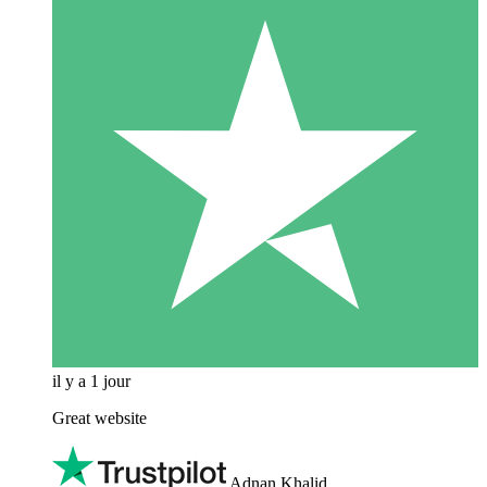
il y a 1 jour
Great website
Adnan Khalid