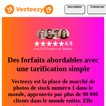
Inscription
Connecter
4.9
from 33 572 reviews on Trustpilot
Des forfaits abordables avec
une tarification simple
Vecteezy est la place de marché de
photos de stock numéro 1 dans le
monde, approuvée par plus de 90 000
clients dans le monde entier. Elle