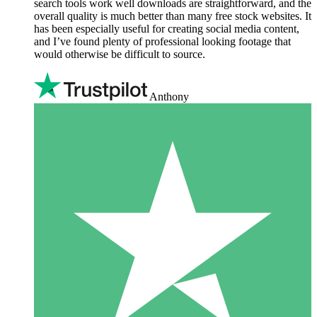
search tools work well downloads are straightforward, and the
overall quality is much better than many free stock websites. It
has been especially useful for creating social media content,
and I’ve found plenty of professional looking footage that
would otherwise be difficult to source.
Anthony