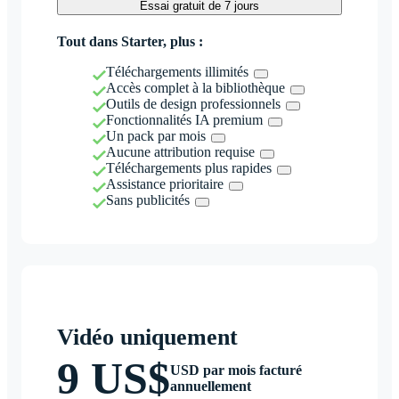
Essai gratuit de 7 jours
Tout dans Starter, plus :
Téléchargements illimités
Accès complet à la bibliothèque
Outils de design professionnels
Fonctionnalités IA premium
Un pack par mois
Aucune attribution requise
Téléchargements plus rapides
Assistance prioritaire
Sans publicités
Vidéo uniquement
9 US$
USD par mois facturé
annuellement