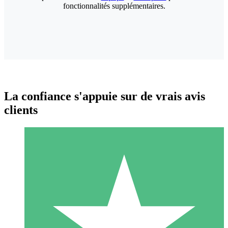
fonctionnalités supplémentaires.
La confiance s'appuie sur de vrais avis
clients
Packs de Crédits Individuels
Payez à l'utilisation avec des crédits de téléchargement. Sans
engagement mensuel.