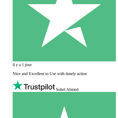
il y a 1 jour
Nice and Excellent to Use with timely action
Sohel Ahmed