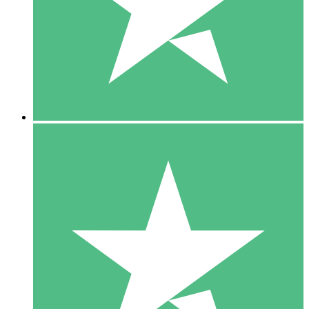
1 Téléchargement
10
US$
00
5 Téléchargements
15
US$
00
10 Téléchargements
20
US$
00