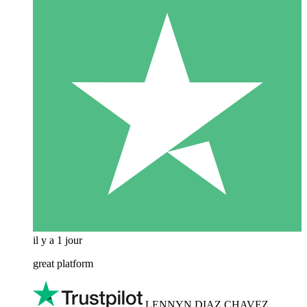
il y a 1 jour
great platform
LENNYN DIAZ CHAVEZ