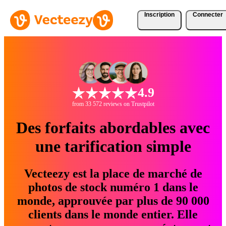
Inscription
Connecter
4.9
from 33 572 reviews on Trustpilot
Des forfaits abordables avec
une tarification simple
Vecteezy est la place de marché de
photos de stock numéro 1 dans le
monde, approuvée par plus de 90 000
clients dans le monde entier. Elle