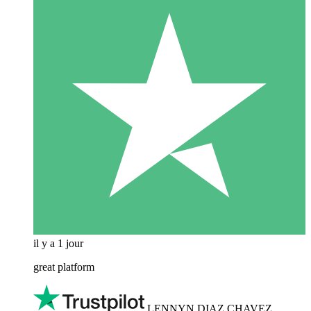
il y a 1 jour
great platform
LENNYN DIAZ CHAVEZ