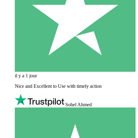
il y a 1 jour
Nice and Excellent to Use with timely action
Sohel Ahmed