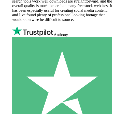
search tools work well downloads are straightforward, and the
overall quality is much better than many free stock websites. It
has been especially useful for creating social media content,
and I’ve found plenty of professional looking footage that
would otherwise be difficult to source.
Anthony