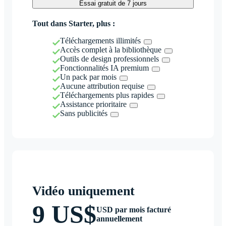
Essai gratuit de 7 jours
Tout dans Starter, plus :
Téléchargements illimités
Accès complet à la bibliothèque
Outils de design professionnels
Fonctionnalités IA premium
Un pack par mois
Aucune attribution requise
Téléchargements plus rapides
Assistance prioritaire
Sans publicités
Vidéo uniquement
9 US$
USD par mois facturé
annuellement