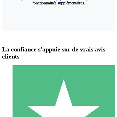
fonctionnalités supplémentaires.
La confiance s'appuie sur de vrais avis
clients
Packs de Crédits Individuels
Payez à l'utilisation avec des crédits de téléchargement. Sans
engagement mensuel.