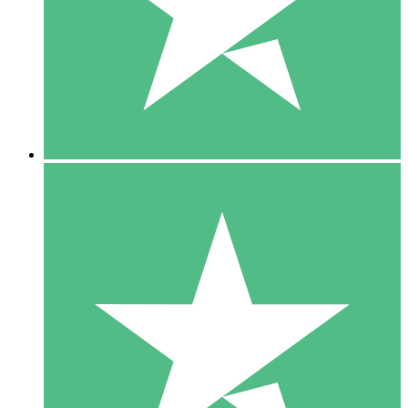
1 Téléchargement
10
US$
00
5 Téléchargements
15
US$
00
10 Téléchargements
20
US$
00