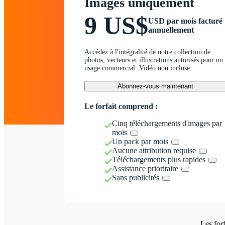
Images uniquement
9 US$
USD par mois facturé
annuellement
Accédez à l'intégralité de notre collection de
photos, vecteurs et illustrations autorisés pour un
usage commercial. Vidéo non incluse.
Abonnez-vous maintenant
Le forfait comprend :
Cinq téléchargements d'images par
mois
Un pack par mois
Aucune attribution requise
Téléchargements plus rapides
Assistance prioritaire
Sans publicités
Les forf