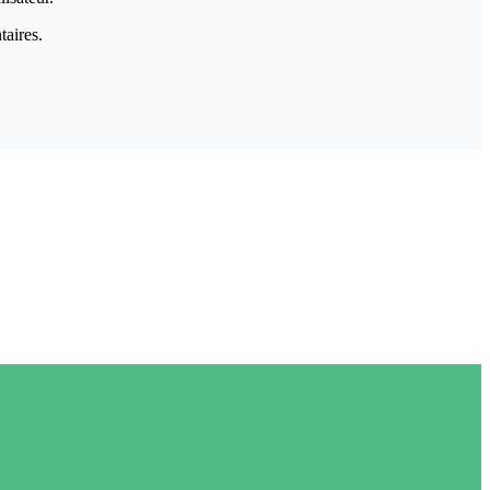
taires.