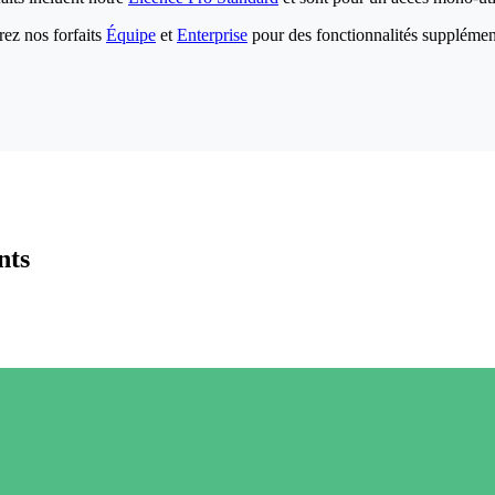
ez nos forfaits
Équipe
et
Enterprise
pour des fonctionnalités supplémen
nts