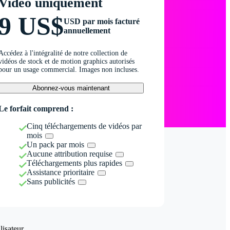
Vidéo uniquement
9 US$
USD par mois facturé
annuellement
Accédez à l'intégralité de notre collection de
vidéos de stock et de motion graphics autorisés
pour un usage commercial. Images non incluses.
Abonnez-vous maintenant
Le forfait comprend :
Cinq téléchargements de vidéos par
mois
Un pack par mois
Aucune attribution requise
Téléchargements plus rapides
Assistance prioritaire
Sans publicités
isateur.