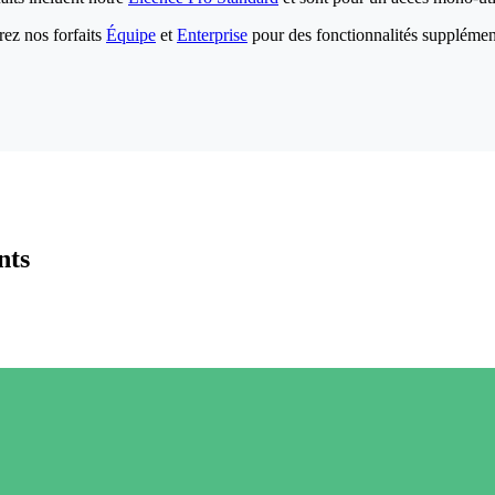
ez nos forfaits
Équipe
et
Enterprise
pour des fonctionnalités supplémen
nts