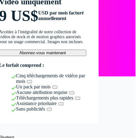
Vidéo uniquement
9 US$
USD par mois facturé
annuellement
Accédez à l'intégralité de notre collection de
vidéos de stock et de motion graphics autorisés
pour un usage commercial. Images non incluses.
Abonnez-vous maintenant
Le forfait comprend :
Cinq téléchargements de vidéos par
mois
Un pack par mois
Aucune attribution requise
Téléchargements plus rapides
Assistance prioritaire
Sans publicités
isateur.