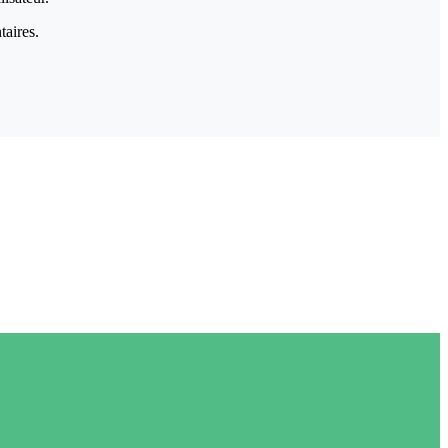
taires.