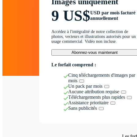
Images uniquement
9 US$
USD par mois facturé
annuellement
Accédez à l'intégralité de notre collection de
photos, vecteurs et illustrations autorisés pour un
usage commercial. Vidéo non incluse.
Abonnez-vous maintenant
Le forfait comprend :
Cinq téléchargements d'images par
mois
Un pack par mois
Aucune attribution requise
Téléchargements plus rapides
Assistance prioritaire
Sans publicités
Les forf