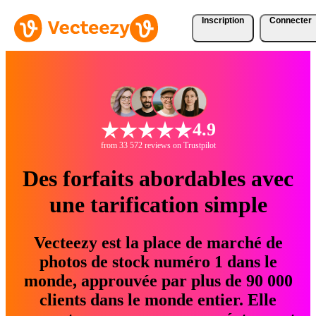
Inscription
Connecter
4.9
from 33 572 reviews on Trustpilot
Des forfaits abordables avec
une tarification simple
Vecteezy est la place de marché de
photos de stock numéro 1 dans le
monde, approuvée par plus de 90 000
clients dans le monde entier. Elle