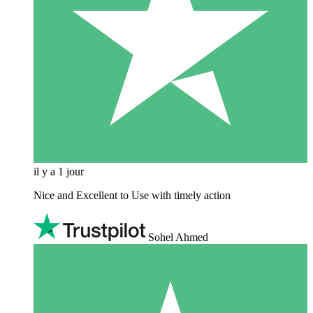
il y a 1 jour
Nice and Excellent to Use with timely action
Sohel Ahmed