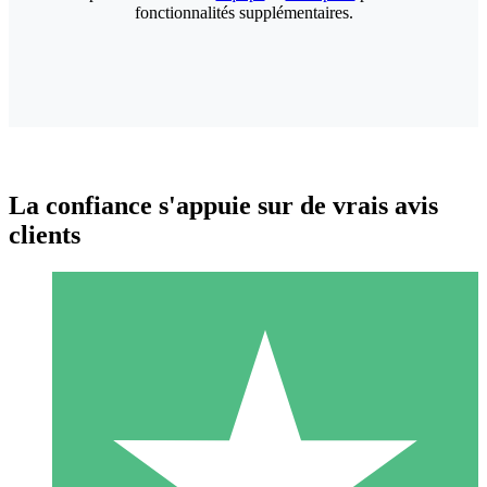
fonctionnalités supplémentaires.
La confiance s'appuie sur de vrais avis
clients
Packs de Crédits Individuels
Payez à l'utilisation avec des crédits de téléchargement. Sans
engagement mensuel.