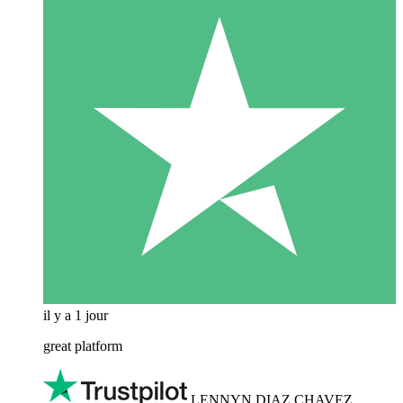
il y a 1 jour
great platform
LENNYN DIAZ CHAVEZ