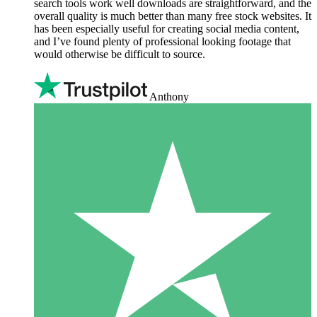
search tools work well downloads are straightforward, and the
overall quality is much better than many free stock websites. It
has been especially useful for creating social media content,
and I’ve found plenty of professional looking footage that
would otherwise be difficult to source.
Anthony