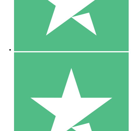
1 Téléchargement
10
US$
00
5 Téléchargements
15
US$
00
10 Téléchargements
20
US$
00