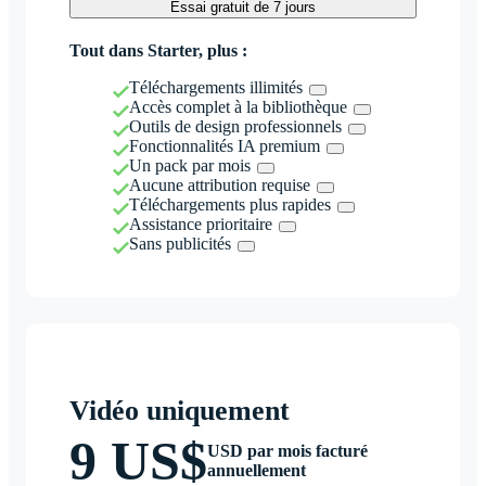
Essai gratuit de 7 jours
Tout dans Starter, plus :
Téléchargements illimités
Accès complet à la bibliothèque
Outils de design professionnels
Fonctionnalités IA premium
Un pack par mois
Aucune attribution requise
Téléchargements plus rapides
Assistance prioritaire
Sans publicités
Vidéo uniquement
9 US$
USD par mois facturé
annuellement