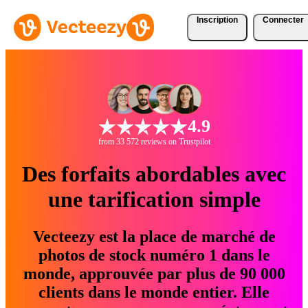
Inscription
Connecter
4.9
from 33 572 reviews on Trustpilot
Des forfaits abordables avec
une tarification simple
Vecteezy est la place de marché de
photos de stock numéro 1 dans le
monde, approuvée par plus de 90 000
clients dans le monde entier. Elle