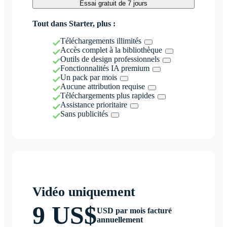
Essai gratuit de 7 jours
Tout dans Starter, plus :
Téléchargements illimités
Accès complet à la bibliothèque
Outils de design professionnels
Fonctionnalités IA premium
Un pack par mois
Aucune attribution requise
Téléchargements plus rapides
Assistance prioritaire
Sans publicités
Vidéo uniquement
9 US$
USD par mois facturé
annuellement