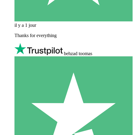
il y a 1 jour
Thanks for everything
behzad toomas