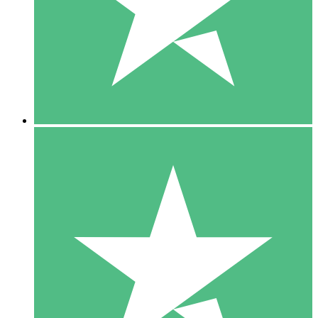
1 Téléchargement
10
US$
00
5 Téléchargements
15
US$
00
10 Téléchargements
20
US$
00