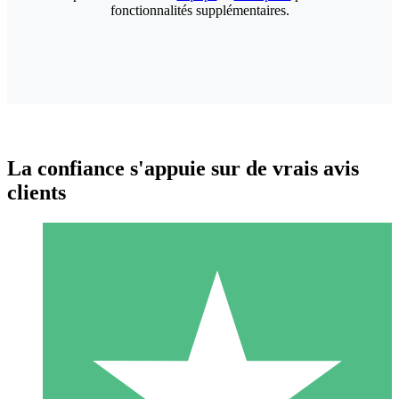
fonctionnalités supplémentaires.
La confiance s'appuie sur de vrais avis
clients
Packs de Crédits Individuels
Payez à l'utilisation avec des crédits de téléchargement. Sans
engagement mensuel.