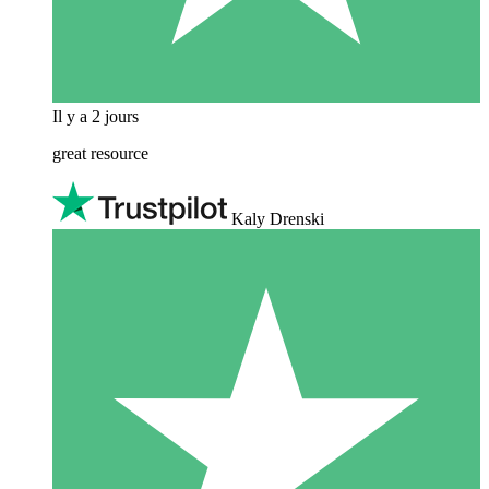
Il y a 2 jours
great resource
Kaly Drenski