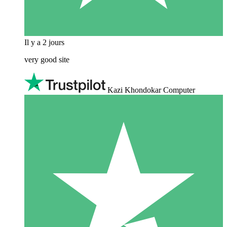
Il y a 2 jours
very good site
Kazi Khondokar Computer