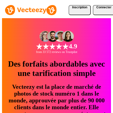
Inscription
Connecter
4.9
from 33 572 reviews on Trustpilot
Des forfaits abordables avec
une tarification simple
Vecteezy est la place de marché de
photos de stock numéro 1 dans le
monde, approuvée par plus de 90 000
clients dans le monde entier. Elle