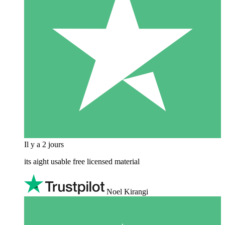
Il y a 2 jours
its aight usable free licensed material
Noel Kirangi