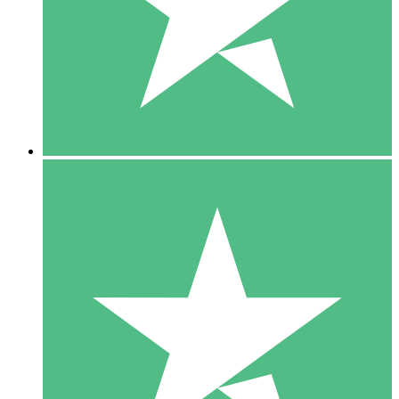
1 Téléchargement
10
US$
00
5 Téléchargements
15
US$
00
10 Téléchargements
20
US$
00