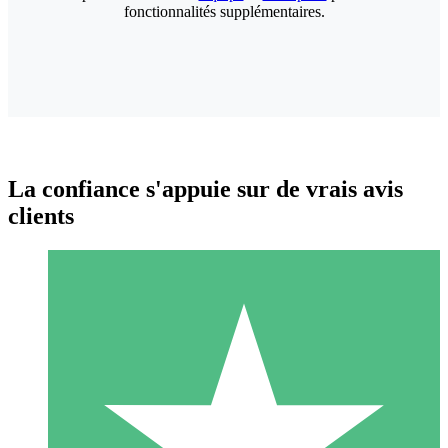
fonctionnalités supplémentaires.
La confiance s'appuie sur de vrais avis
clients
Packs de Crédits Individuels
Payez à l'utilisation avec des crédits de téléchargement. Sans
engagement mensuel.