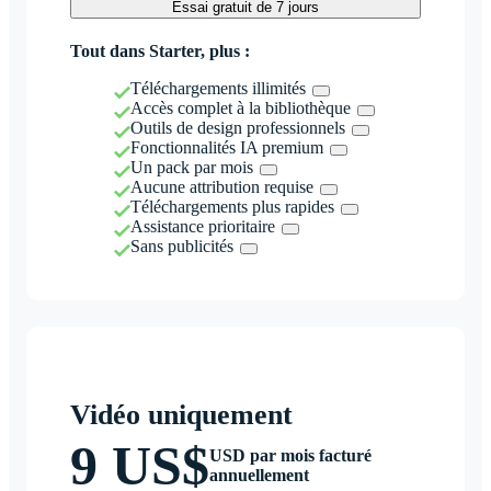
Essai gratuit de 7 jours
Tout dans Starter, plus :
Téléchargements illimités
Accès complet à la bibliothèque
Outils de design professionnels
Fonctionnalités IA premium
Un pack par mois
Aucune attribution requise
Téléchargements plus rapides
Assistance prioritaire
Sans publicités
Vidéo uniquement
9 US$
USD par mois facturé
annuellement