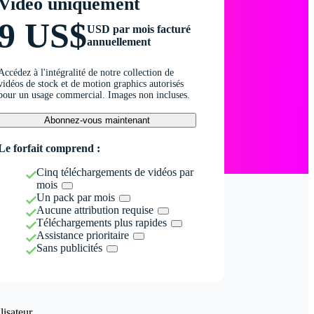
Vidéo uniquement
9 US$
USD par mois facturé
annuellement
Accédez à l'intégralité de notre collection de
vidéos de stock et de motion graphics autorisés
pour un usage commercial. Images non incluses.
Abonnez-vous maintenant
Le forfait comprend :
Cinq téléchargements de vidéos par
mois
Un pack par mois
Aucune attribution requise
Téléchargements plus rapides
Assistance prioritaire
Sans publicités
isateur.