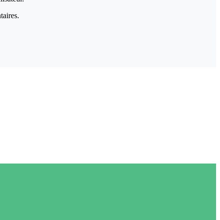
taires.