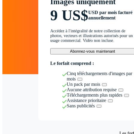
Images uniquement
9 US$
USD par mois facturé
annuellement
Accédez à l'intégralité de notre collection de
photos, vecteurs et illustrations autorisés pour un
usage commercial. Vidéo non incluse.
Abonnez-vous maintenant
Le forfait comprend :
Cinq téléchargements d'images par
mois
Un pack par mois
Aucune attribution requise
Téléchargements plus rapides
Assistance prioritaire
Sans publicités
Les forf