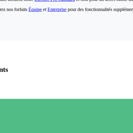
ez nos forfaits
Équipe
et
Enterprise
pour des fonctionnalités supplémen
nts