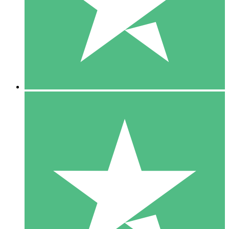
1 Téléchargement
10
US$
00
5 Téléchargements
15
US$
00
10 Téléchargements
20
US$
00