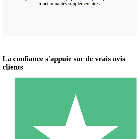
fonctionnalités supplémentaires.
La confiance s'appuie sur de vrais avis
clients
Packs de Crédits Individuels
Payez à l'utilisation avec des crédits de téléchargement. Sans
engagement mensuel.