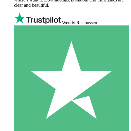
clear and beautiful.
Wendy Rasmussen