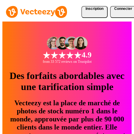
Inscription
Connecter
4.9
from 33 572 reviews on Trustpilot
Des forfaits abordables avec
une tarification simple
Vecteezy est la place de marché de
photos de stock numéro 1 dans le
monde, approuvée par plus de 90 000
clients dans le monde entier. Elle