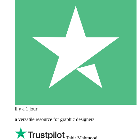
il y a 1 jour
a versatile resource for graphic designers
Tahir Mahmood