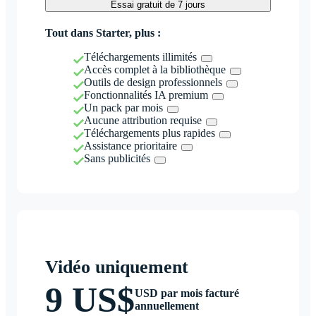
Essai gratuit de 7 jours
Tout dans Starter, plus :
Téléchargements illimités
Accès complet à la bibliothèque
Outils de design professionnels
Fonctionnalités IA premium
Un pack par mois
Aucune attribution requise
Téléchargements plus rapides
Assistance prioritaire
Sans publicités
Vidéo uniquement
9 US$
USD par mois facturé
annuellement