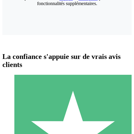
fonctionnalités supplémentaires.
La confiance s'appuie sur de vrais avis
clients
Packs de Crédits Individuels
Payez à l'utilisation avec des crédits de téléchargement. Sans
engagement mensuel.