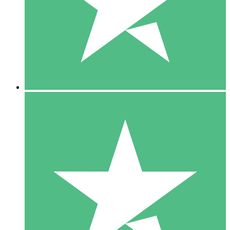
1 Téléchargement
10
US$
00
5 Téléchargements
15
US$
00
10 Téléchargements
20
US$
00