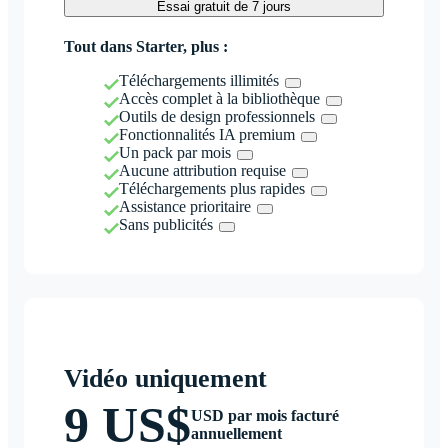
Essai gratuit de 7 jours
Tout dans Starter, plus :
Téléchargements illimités
Accès complet à la bibliothèque
Outils de design professionnels
Fonctionnalités IA premium
Un pack par mois
Aucune attribution requise
Téléchargements plus rapides
Assistance prioritaire
Sans publicités
Vidéo uniquement
9 US$
USD par mois facturé
annuellement