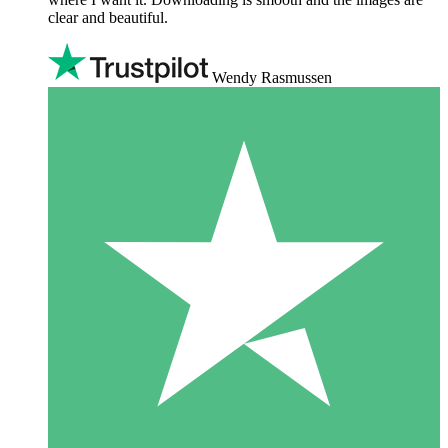
clear and beautiful.
Wendy Rasmussen