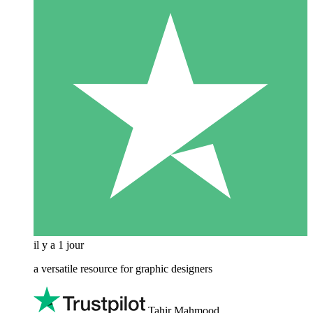
il y a 1 jour
a versatile resource for graphic designers
Tahir Mahmood