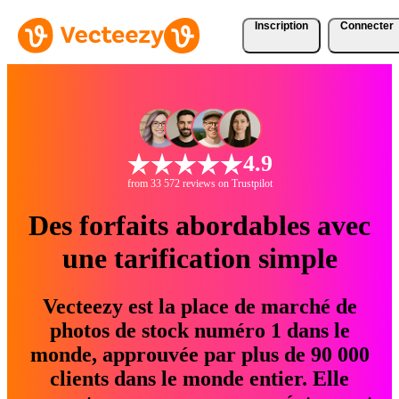
Inscription
Connecter
4.9
from 33 572 reviews on Trustpilot
Des forfaits abordables avec
une tarification simple
Vecteezy est la place de marché de
photos de stock numéro 1 dans le
monde, approuvée par plus de 90 000
clients dans le monde entier. Elle