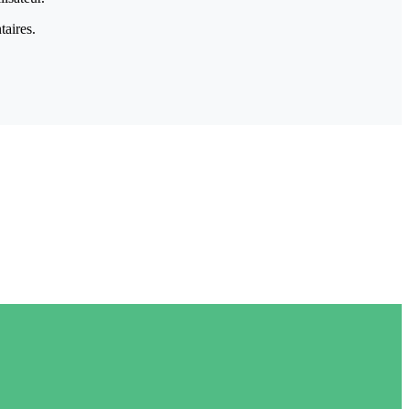
taires.