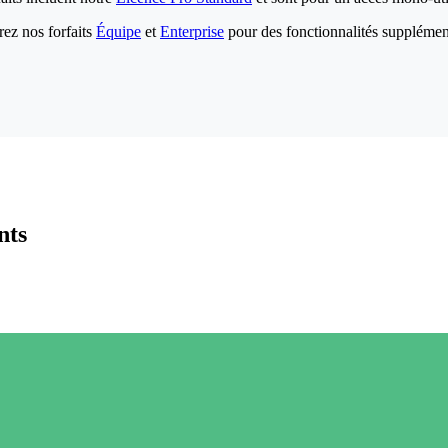
ez nos forfaits
Équipe
et
Enterprise
pour des fonctionnalités supplémen
nts