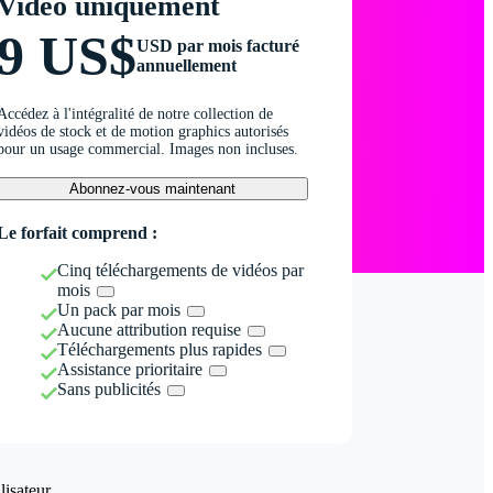
Vidéo uniquement
9 US$
USD par mois facturé
annuellement
Accédez à l'intégralité de notre collection de
vidéos de stock et de motion graphics autorisés
pour un usage commercial. Images non incluses.
Abonnez-vous maintenant
Le forfait comprend :
Cinq téléchargements de vidéos par
mois
Un pack par mois
Aucune attribution requise
Téléchargements plus rapides
Assistance prioritaire
Sans publicités
isateur.