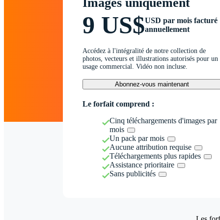
Images uniquement
9 US$
USD par mois facturé
annuellement
Accédez à l'intégralité de notre collection de
photos, vecteurs et illustrations autorisés pour un
usage commercial. Vidéo non incluse.
Abonnez-vous maintenant
Le forfait comprend :
Cinq téléchargements d'images par
mois
Un pack par mois
Aucune attribution requise
Téléchargements plus rapides
Assistance prioritaire
Sans publicités
Les forf