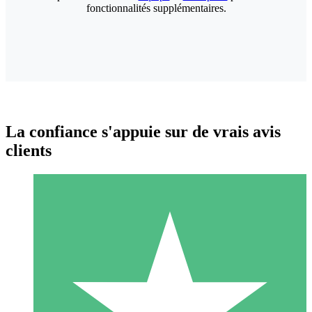
fonctionnalités supplémentaires.
La confiance s'appuie sur de vrais avis
clients
Packs de Crédits Individuels
Payez à l'utilisation avec des crédits de téléchargement. Sans
engagement mensuel.