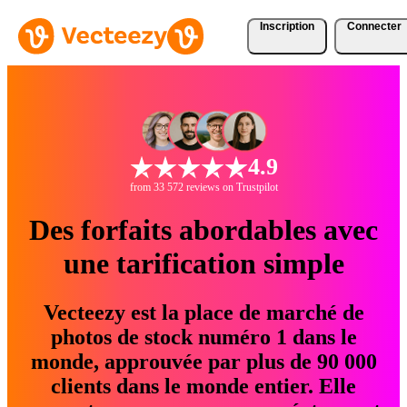
Inscription
Connecter
4.9
from 33 572 reviews on Trustpilot
Des forfaits abordables avec
une tarification simple
Vecteezy est la place de marché de
photos de stock numéro 1 dans le
monde, approuvée par plus de 90 000
clients dans le monde entier. Elle