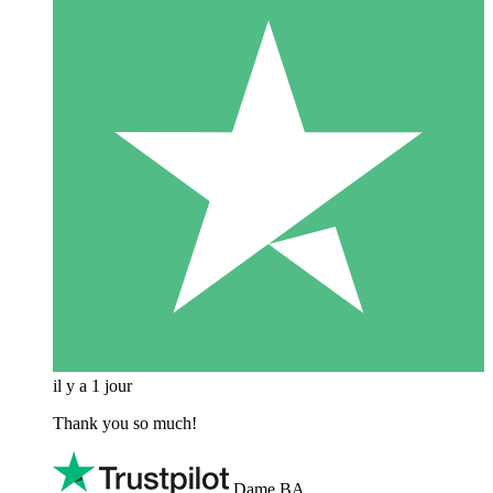
il y a 1 jour
Thank you so much!
Dame BA