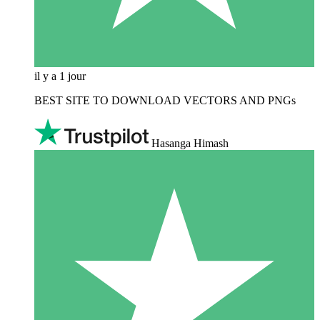
il y a 1 jour
BEST SITE TO DOWNLOAD VECTORS AND PNGs
Hasanga Himash