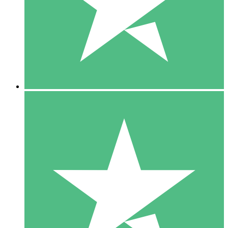
1 Téléchargement
10
US$
00
5 Téléchargements
15
US$
00
10 Téléchargements
20
US$
00