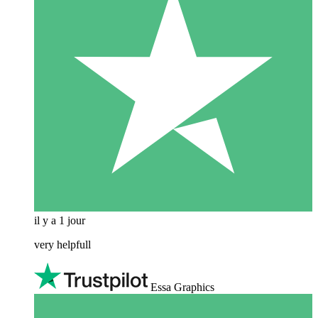
il y a 1 jour
very helpfull
Essa Graphics