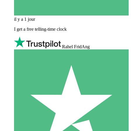
il y a 1 jour
I get a free telling-time clock
Rahel FridAng