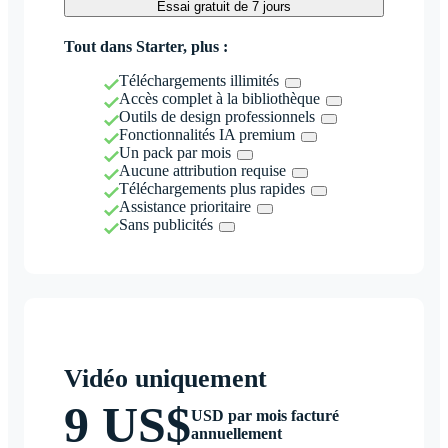
Essai gratuit de 7 jours
Tout dans Starter, plus :
Téléchargements illimités
Accès complet à la bibliothèque
Outils de design professionnels
Fonctionnalités IA premium
Un pack par mois
Aucune attribution requise
Téléchargements plus rapides
Assistance prioritaire
Sans publicités
Vidéo uniquement
9 US$
USD par mois facturé
annuellement