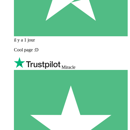
il y a 1 jour
Cool page :D
Miracle