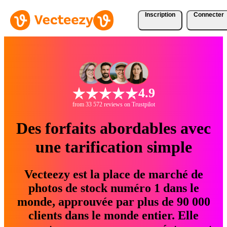
Inscription
Connecter
4.9
from 33 572 reviews on Trustpilot
Des forfaits abordables avec
une tarification simple
Vecteezy est la place de marché de
photos de stock numéro 1 dans le
monde, approuvée par plus de 90 000
clients dans le monde entier. Elle