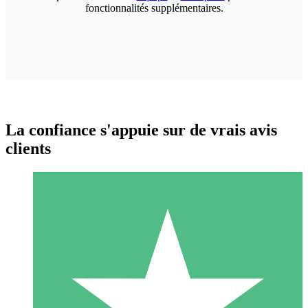
fonctionnalités supplémentaires.
La confiance s'appuie sur de vrais avis
clients
Packs de Crédits Individuels
Payez à l'utilisation avec des crédits de téléchargement. Sans
engagement mensuel.