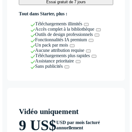
Essai gratuit de 7 jours
Tout dans Starter, plus :
Téléchargements illimités
Accès complet à la bibliothèque
Outils de design professionnels
Fonctionnalités IA premium
Un pack par mois
Aucune attribution requise
Téléchargements plus rapides
Assistance prioritaire
Sans publicités
Vidéo uniquement
9 US$
USD par mois facturé
annuellement