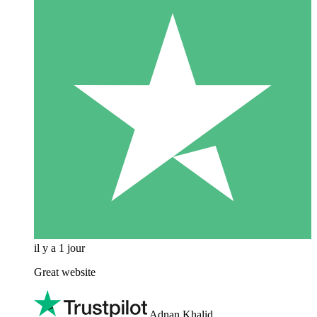
il y a 1 jour
Great website
Adnan Khalid