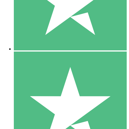
1 Téléchargement
10
US$
00
5 Téléchargements
15
US$
00
10 Téléchargements
20
US$
00