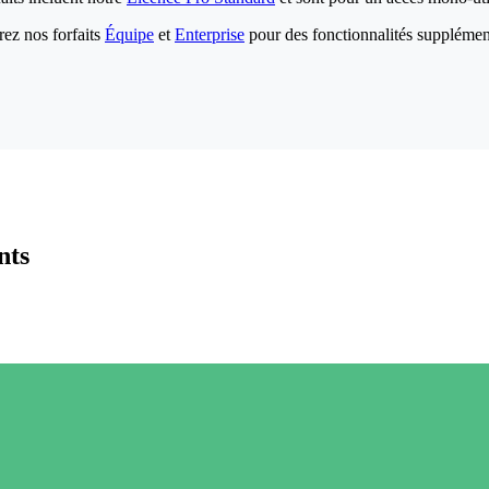
ez nos forfaits
Équipe
et
Enterprise
pour des fonctionnalités supplémen
nts