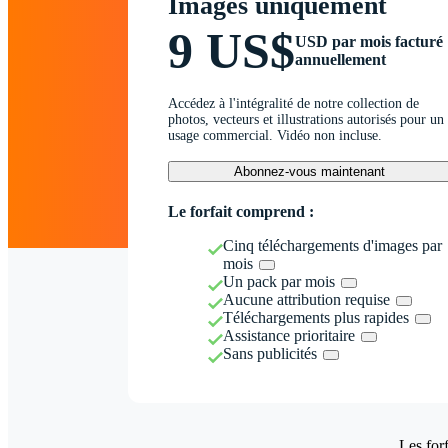
Images uniquement
9 US$
USD par mois facturé
annuellement
Accédez à l'intégralité de notre collection de
photos, vecteurs et illustrations autorisés pour un
usage commercial. Vidéo non incluse.
Abonnez-vous maintenant
Le forfait comprend :
Cinq téléchargements d'images par
mois
Un pack par mois
Aucune attribution requise
Téléchargements plus rapides
Assistance prioritaire
Sans publicités
Les forf