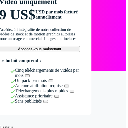
Vidéo uniquement
9 US$
USD par mois facturé
annuellement
Accédez à l'intégralité de notre collection de
vidéos de stock et de motion graphics autorisés
pour un usage commercial. Images non incluses.
Abonnez-vous maintenant
Le forfait comprend :
Cinq téléchargements de vidéos par
mois
Un pack par mois
Aucune attribution requise
Téléchargements plus rapides
Assistance prioritaire
Sans publicités
isateur.