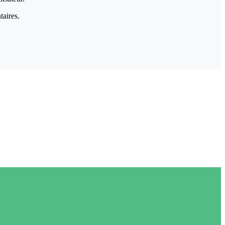
taires.