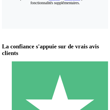
fonctionnalités supplémentaires.
La confiance s'appuie sur de vrais avis
clients
Packs de Crédits Individuels
Payez à l'utilisation avec des crédits de téléchargement. Sans
engagement mensuel.