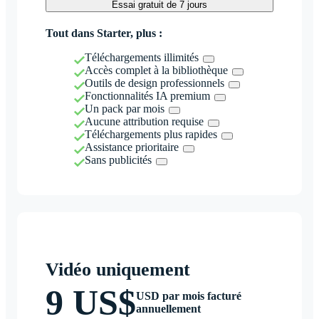
Essai gratuit de 7 jours
Tout dans Starter, plus :
Téléchargements illimités
Accès complet à la bibliothèque
Outils de design professionnels
Fonctionnalités IA premium
Un pack par mois
Aucune attribution requise
Téléchargements plus rapides
Assistance prioritaire
Sans publicités
Vidéo uniquement
9 US$
USD par mois facturé
annuellement