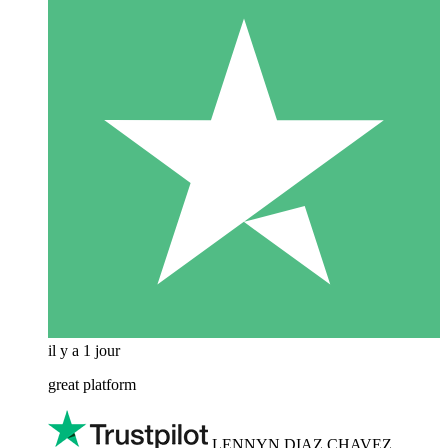
il y a 1 jour
great platform
LENNYN DIAZ CHAVEZ