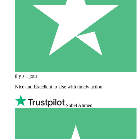
il y a 1 jour
Nice and Excellent to Use with timely action
Sohel Ahmed