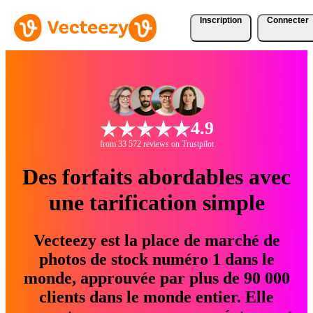
Inscription
Connecter
4.9
from 33 572 reviews on Trustpilot
Des forfaits abordables avec
une tarification simple
Vecteezy est la place de marché de
photos de stock numéro 1 dans le
monde, approuvée par plus de 90 000
clients dans le monde entier. Elle