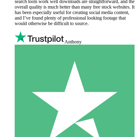
search tools work well downloads are straightforward, and the
overall quality is much better than many free stock websites. It
has been especially useful for creating social media content,
and I’ve found plenty of professional looking footage that
would otherwise be difficult to source.
Anthony