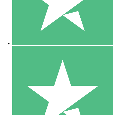
1 Téléchargement
10
US$
00
5 Téléchargements
15
US$
00
10 Téléchargements
20
US$
00