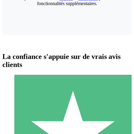
fonctionnalités supplémentaires.
La confiance s'appuie sur de vrais avis
clients
Packs de Crédits Individuels
Payez à l'utilisation avec des crédits de téléchargement. Sans
engagement mensuel.