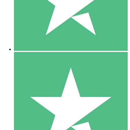
1 Téléchargement
10
US$
00
5 Téléchargements
15
US$
00
10 Téléchargements
20
US$
00