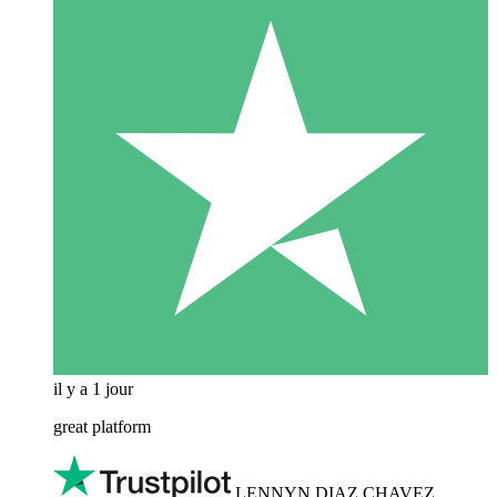
il y a 1 jour
great platform
LENNYN DIAZ CHAVEZ