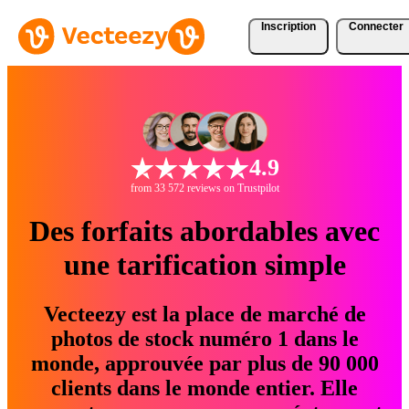
Inscription
Connecter
4.9
from 33 572 reviews on Trustpilot
Des forfaits abordables avec
une tarification simple
Vecteezy est la place de marché de
photos de stock numéro 1 dans le
monde, approuvée par plus de 90 000
clients dans le monde entier. Elle