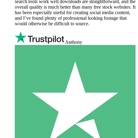
search tools work well downloads are straightforward, and the
overall quality is much better than many free stock websites. It
has been especially useful for creating social media content,
and I’ve found plenty of professional looking footage that
would otherwise be difficult to source.
Anthony