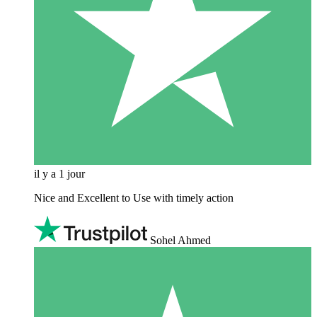
il y a 1 jour
Nice and Excellent to Use with timely action
Sohel Ahmed