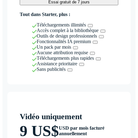
Essai gratuit de 7 jours
Tout dans Starter, plus :
Téléchargements illimités
Accès complet à la bibliothèque
Outils de design professionnels
Fonctionnalités IA premium
Un pack par mois
Aucune attribution requise
Téléchargements plus rapides
Assistance prioritaire
Sans publicités
Vidéo uniquement
9 US$
USD par mois facturé
annuellement