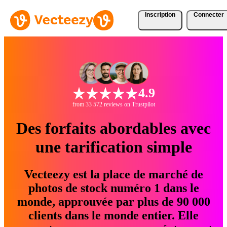
Inscription
Connecter
4.9
from 33 572 reviews on Trustpilot
Des forfaits abordables avec
une tarification simple
Vecteezy est la place de marché de
photos de stock numéro 1 dans le
monde, approuvée par plus de 90 000
clients dans le monde entier. Elle