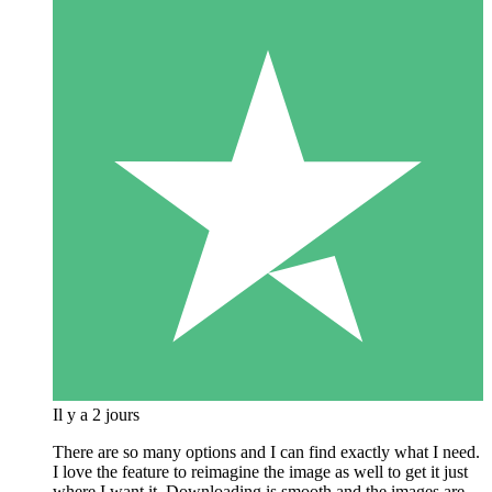
Il y a 2 jours
There are so many options and I can find exactly what I need.
I love the feature to reimagine the image as well to get it just
where I want it. Downloading is smooth and the images are