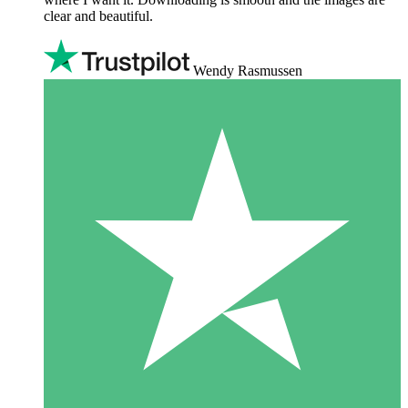
clear and beautiful.
Wendy Rasmussen