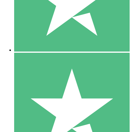
1 Téléchargement
10
US$
00
5 Téléchargements
15
US$
00
10 Téléchargements
20
US$
00