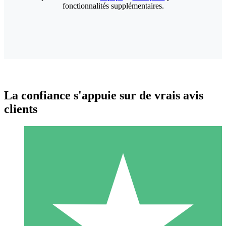
fonctionnalités supplémentaires.
La confiance s'appuie sur de vrais avis
clients
Packs de Crédits Individuels
Payez à l'utilisation avec des crédits de téléchargement. Sans
engagement mensuel.