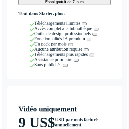
Essai gratuit de 7 jours
Tout dans Starter, plus :
Téléchargements illimités
Accès complet à la bibliothèque
Outils de design professionnels
Fonctionnalités IA premium
Un pack par mois
Aucune attribution requise
Téléchargements plus rapides
Assistance prioritaire
Sans publicités
Vidéo uniquement
9 US$
USD par mois facturé
annuellement