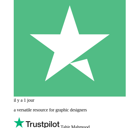
il y a 1 jour
a versatile resource for graphic designers
Tahir Mahmood