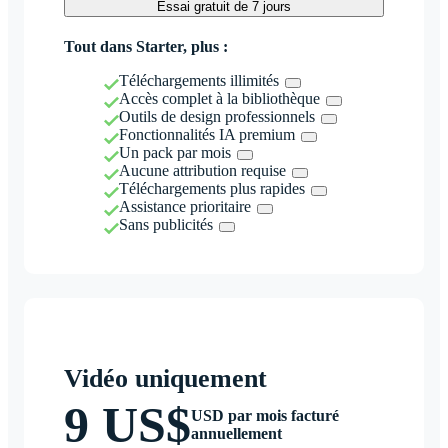
Essai gratuit de 7 jours
Tout dans Starter, plus :
Téléchargements illimités
Accès complet à la bibliothèque
Outils de design professionnels
Fonctionnalités IA premium
Un pack par mois
Aucune attribution requise
Téléchargements plus rapides
Assistance prioritaire
Sans publicités
Vidéo uniquement
9 US$
USD par mois facturé
annuellement