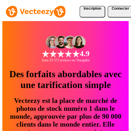
Inscription
Connecter
4.9
from 33 572 reviews on Trustpilot
Des forfaits abordables avec
une tarification simple
Vecteezy est la place de marché de
photos de stock numéro 1 dans le
monde, approuvée par plus de 90 000
clients dans le monde entier. Elle