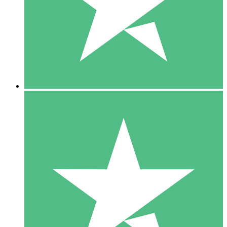
1 Téléchargement
10
US$
00
5 Téléchargements
15
US$
00
10 Téléchargements
20
US$
00