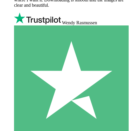
clear and beautiful.
Wendy Rasmussen