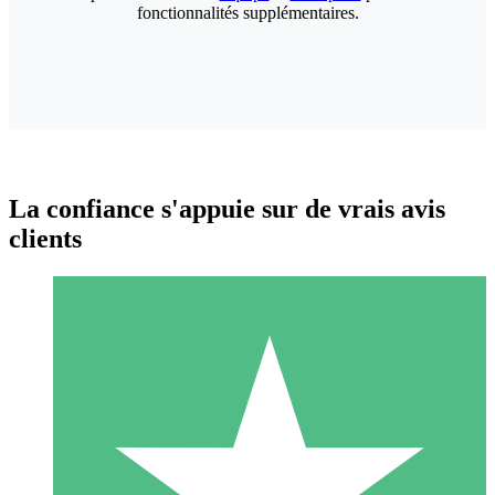
fonctionnalités supplémentaires.
La confiance s'appuie sur de vrais avis
clients
Packs de Crédits Individuels
Payez à l'utilisation avec des crédits de téléchargement. Sans
engagement mensuel.