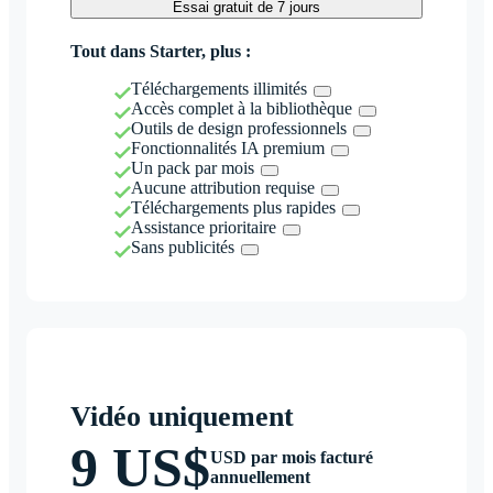
Essai gratuit de 7 jours
Tout dans Starter, plus :
Téléchargements illimités
Accès complet à la bibliothèque
Outils de design professionnels
Fonctionnalités IA premium
Un pack par mois
Aucune attribution requise
Téléchargements plus rapides
Assistance prioritaire
Sans publicités
Vidéo uniquement
9 US$
USD par mois facturé
annuellement