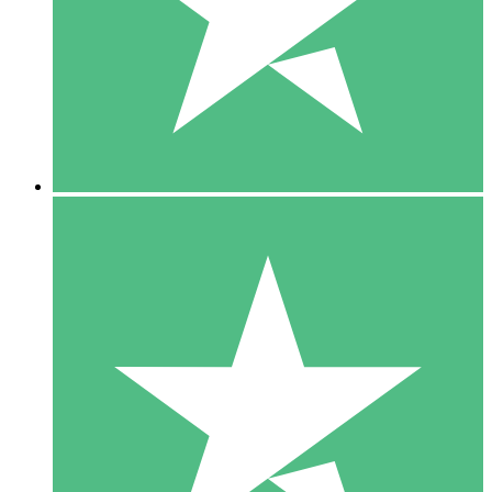
1 Téléchargement
10
US$
00
5 Téléchargements
15
US$
00
10 Téléchargements
20
US$
00