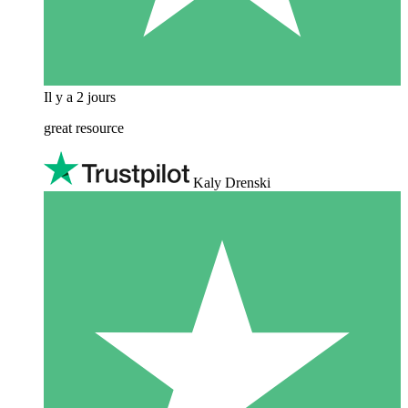
Il y a 2 jours
great resource
Kaly Drenski