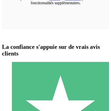
fonctionnalités supplémentaires.
La confiance s'appuie sur de vrais avis
clients
Packs de Crédits Individuels
Payez à l'utilisation avec des crédits de téléchargement. Sans
engagement mensuel.