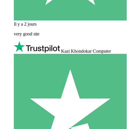
Il y a 2 jours
very good site
Kazi Khondokar Computer