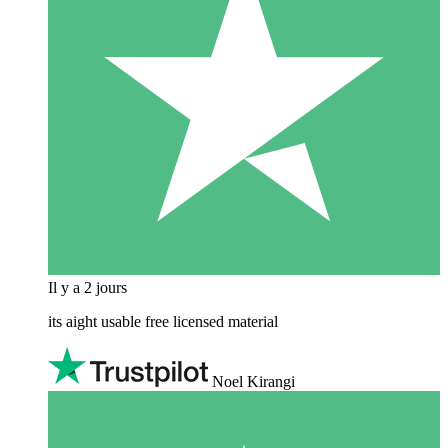
Il y a 2 jours
its aight usable free licensed material
Noel Kirangi