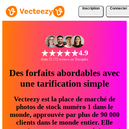
Inscription
Connecter
4.9
from 33 572 reviews on Trustpilot
Des forfaits abordables avec
une tarification simple
Vecteezy est la place de marché de
photos de stock numéro 1 dans le
monde, approuvée par plus de 90 000
clients dans le monde entier. Elle