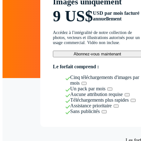
Images uniquement
9 US$
USD par mois facturé
annuellement
Accédez à l'intégralité de notre collection de
photos, vecteurs et illustrations autorisés pour un
usage commercial. Vidéo non incluse.
Abonnez-vous maintenant
Le forfait comprend :
Cinq téléchargements d'images par
mois
Un pack par mois
Aucune attribution requise
Téléchargements plus rapides
Assistance prioritaire
Sans publicités
Les forf