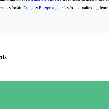
ez nos forfaits
Équipe
et
Enterprise
pour des fonctionnalités supplémen
nts