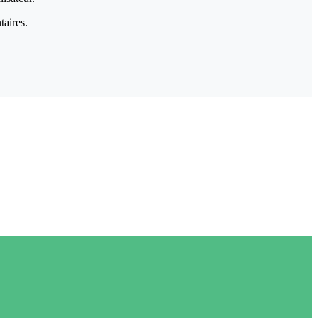
taires.