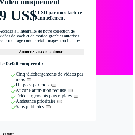
Vidéo uniquement
9 US$
USD par mois facturé
annuellement
Accédez à l'intégralité de notre collection de
vidéos de stock et de motion graphics autorisés
pour un usage commercial. Images non incluses.
Abonnez-vous maintenant
Le forfait comprend :
Cinq téléchargements de vidéos par
mois
Un pack par mois
Aucune attribution requise
Téléchargements plus rapides
Assistance prioritaire
Sans publicités
isateur.