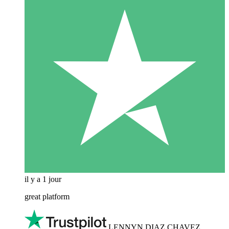
il y a 1 jour
great platform
LENNYN DIAZ CHAVEZ