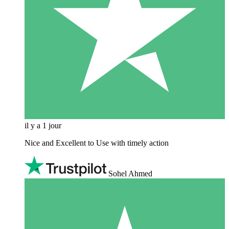
il y a 1 jour
Nice and Excellent to Use with timely action
Sohel Ahmed