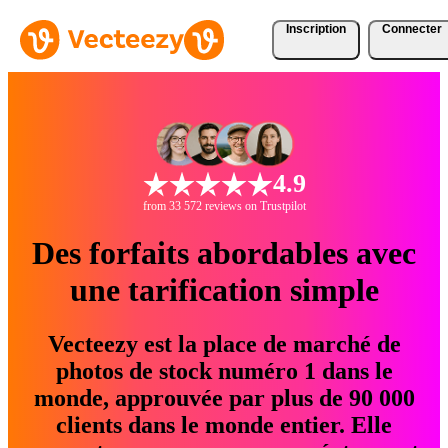
Inscription
Connecter
4.9
from 33 572 reviews on Trustpilot
Des forfaits abordables avec
une tarification simple
Vecteezy est la place de marché de
photos de stock numéro 1 dans le
monde, approuvée par plus de 90 000
clients dans le monde entier. Elle