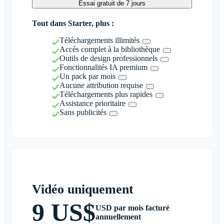
Essai gratuit de 7 jours
Tout dans Starter, plus :
Téléchargements illimités
Accès complet à la bibliothèque
Outils de design professionnels
Fonctionnalités IA premium
Un pack par mois
Aucune attribution requise
Téléchargements plus rapides
Assistance prioritaire
Sans publicités
Vidéo uniquement
9 US$
USD par mois facturé
annuellement