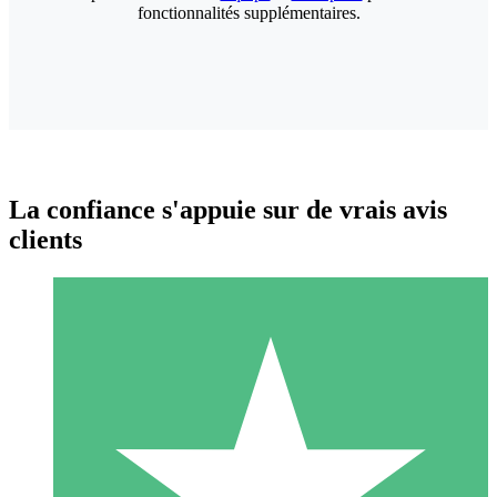
fonctionnalités supplémentaires.
La confiance s'appuie sur de vrais avis
clients
Packs de Crédits Individuels
Payez à l'utilisation avec des crédits de téléchargement. Sans
engagement mensuel.