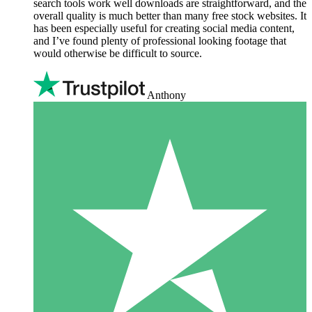
search tools work well downloads are straightforward, and the
overall quality is much better than many free stock websites. It
has been especially useful for creating social media content,
and I’ve found plenty of professional looking footage that
would otherwise be difficult to source.
Anthony