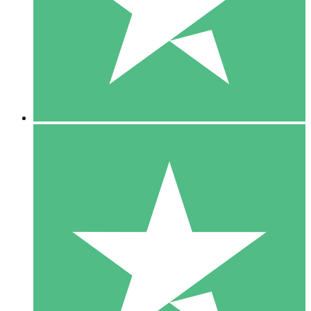
1 Téléchargement
10
US$
00
5 Téléchargements
15
US$
00
10 Téléchargements
20
US$
00